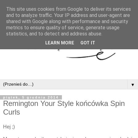
This site uses cookies from Google to deliver its services
and to analyze traffic. Your IP address and user-agent are
shared with Google along with performance and security
metrics to ensure quality of service, generate usage
statistics, and to detect and address abuse.
LEARN MORE
GOT IT
▼
piątek, 5 grudnia 2014
Remington Your Style końcówka Spin
Curls
Hej ;)