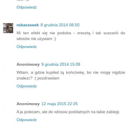
Odpowiedz
robaczeeek
8 grudnia 2014 08:50
Mi ten efekt się nie podoba - zresztą i tak suszarki do
włosów nie używam :)
Odpowiedz
Anonimowy
9 grudnia 2014 15:08
Witam, a gdzie kupiłaś tą końcówkę, bo nie mogę nigdzie
znalezc? :( pozdrawiam
Odpowiedz
Anonimowy
12 maja 2015 22:25
A ja polecam, ale do wlosow poddatnych na takie zabiegi.
Odpowiedz