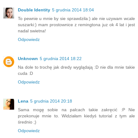
Double Identity
5 grudnia 2014 18:04
To pewnie u mnie by sie sprawdzila:) ale nie uzywam wcale
suszarki:) mam prostownice z remingtona juz ok 4 lat i jest
nadal swietna!
Odpowiedz
Unknown
5 grudnia 2014 18:22
Na dole to trochę jak dredy wyglądają :D nie dla mnie takie
cuda :D
Odpowiedz
Lena
5 grudnia 2014 20:18
Sama mogę sobie na palcach takie zakręcić :P Nie
przekonuje mnie to. Widziałam kiedyś tutorial z tym ale
średnio ;)
Odpowiedz