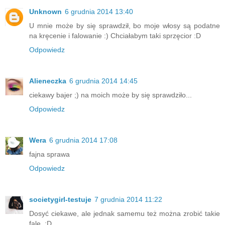
Unknown
6 grudnia 2014 13:40
U mnie może by się sprawdził, bo moje włosy są podatne
na kręcenie i falowanie :) Chciałabym taki sprzęcior :D
Odpowiedz
Alieneczka
6 grudnia 2014 14:45
ciekawy bajer ;) na moich może by się sprawdziło...
Odpowiedz
Wera
6 grudnia 2014 17:08
fajna sprawa
Odpowiedz
societygirl-testuje
7 grudnia 2014 11:22
Dosyć ciekawe, ale jednak samemu też można zrobić takie
fale. :D