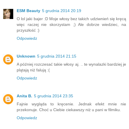
ESM Beauty
5 grudnia 2014 20:19
O lol jaki bajer :D Moje włosy bez takich udziwnień się kręcą
więc raczej nie skorzystam ;) Ale dobrze wiedziec, na
przyszłość :)
Odpowiedz
Unknown
5 grudnia 2014 21:15
A później rozczesać takie włosy aj. .. te wynalazki bardziej je
plątają niż falują :(
Odpowiedz
Anita B.
5 grudnia 2014 23:35
Fajnie wygląda to kręcenie. Jednak efekt mnie nie
przekonuje. Choć u Ciebie ciekawszy niż u pani w filmiku.
Odpowiedz