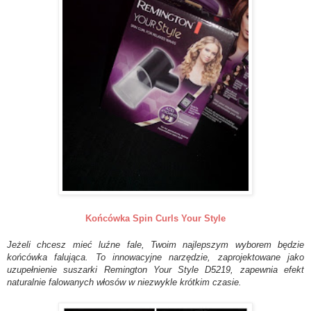
Końcówka Spin Curls Your Style
Jeżeli chcesz mieć luźne fale, Twoim najlepszym wyborem będzie
końcówka falująca. To innowacyjne narzędzie, zaprojektowane jako
uzupełnienie suszarki Remington Your Style D5219, zapewnia efekt
naturalnie falowanych włosów w niezwykle krótkim czasie.