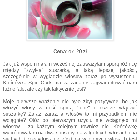
Cena
: ok. 20 zł
Jak już wspominałam wcześniej zauważyłam sporą różnicę
między "zwykłą" suszarką, a taką lepszej jakości,
szczególnie w wyglądzie włosów zaraz po wysuszeniu.
Końcówka Spin Curls ma za zadanie zagwarantować nam
luźne fale, ale czy tak faktycznie jest?
Moje pierwsze wrażenie nie było zbyt pozytywne, bo jak
włożyć włosy w dość sporą "tubę" i jeszcze włączyć
suszarkę? Zaraz, zaraz, a włosów to mi przypadkiem nie
wciągnie? Otóż po pierwszym użyciu nie wciągnęło mi
włosów i za każdym kolejnym również nie. Końcówkę
wypróbowałam na dwa sposoby, na wilgotnych włosach i na
suchych i zdecydowanie efekt na wilgotnych włosach jest