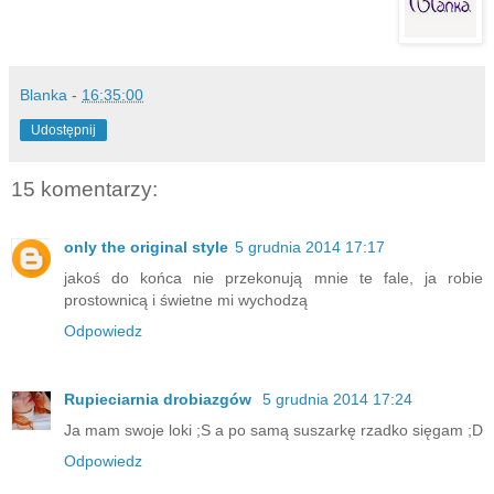
Blanka
-
16:35:00
Udostępnij
15 komentarzy:
only the original style
5 grudnia 2014 17:17
jakoś do końca nie przekonują mnie te fale, ja robie
prostownicą i świetne mi wychodzą
Odpowiedz
Rupieciarnia drobiazgów
5 grudnia 2014 17:24
Ja mam swoje loki ;S a po samą suszarkę rzadko sięgam ;D
Odpowiedz