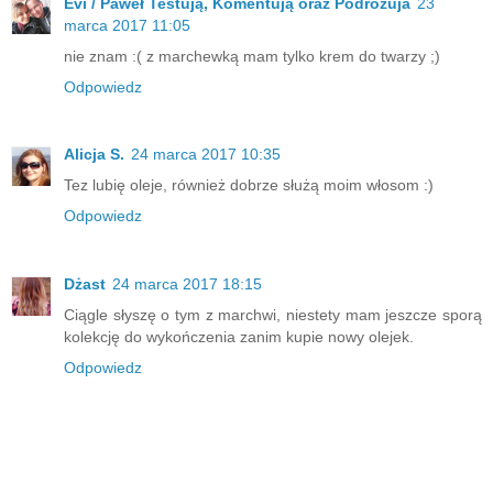
Evi / Paweł Testują, Komentują oraz Podróżuja
23
marca 2017 11:05
nie znam :( z marchewką mam tylko krem do twarzy ;)
Odpowiedz
Alicja S.
24 marca 2017 10:35
Tez lubię oleje, również dobrze służą moim włosom :)
Odpowiedz
Dżast
24 marca 2017 18:15
Ciągle słyszę o tym z marchwi, niestety mam jeszcze sporą
kolekcję do wykończenia zanim kupie nowy olejek.
Odpowiedz