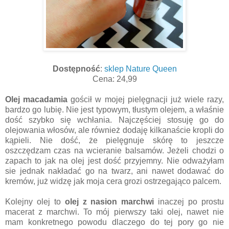
Dostępność
:
sklep Nature Queen
Cena: 24,99
Olej macadamia
gościł w mojej pielęgnacji już wiele razy,
bardzo go lubię. Nie jest typowym, tłustym olejem, a właśnie
dość szybko się wchłania. Najczęściej stosuję go do
olejowania włosów, ale również dodaję kilkanaście kropli do
kąpieli. Nie dość, że pielęgnuje skórę to jeszcze
oszczędzam czas na wcieranie balsamów. Jeżeli chodzi o
zapach to jak na olej jest dość przyjemny. Nie odważyłam
sie jednak nakładać go na twarz, ani nawet dodawać do
kremów, już widzę jak moja cera grozi ostrzegająco palcem.
Kolejny olej to
olej z nasion marchwi
inaczej po prostu
macerat z marchwi. To mój pierwszy taki olej, nawet nie
mam konkretnego powodu dlaczego do tej pory go nie