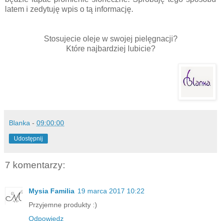
latem i zedytuję wpis o tą informację.
Stosujecie oleje w swojej pielęgnacji?
Które najbardziej lubicie?
Blanka
-
09:00:00
Udostępnij
7 komentarzy:
Mysia Familia
19 marca 2017 10:22
Przyjemne produkty :)
Odpowiedz