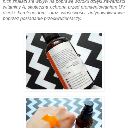
nich znalazł się wpływ na poprawę wzroku dzięki zawartości
witaminy A, skuteczna ochrona przed promieniowaniem UV
dzięki karotenoidom, oraz właściwości antynowotworowe
poprzez posiadanie przeciwutleniaczy.