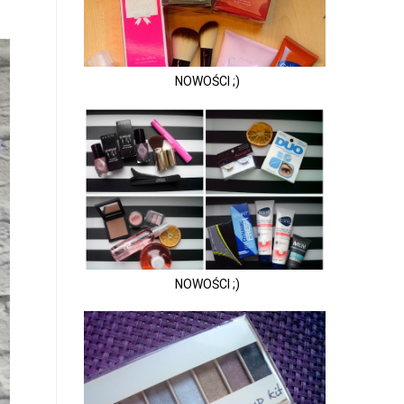
NOWOŚCI ;)
NOWOŚCI ;)