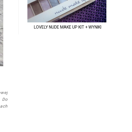
LOVELY NUDE MAKE UP KIT + WYNIKI
owej
. Do
tach