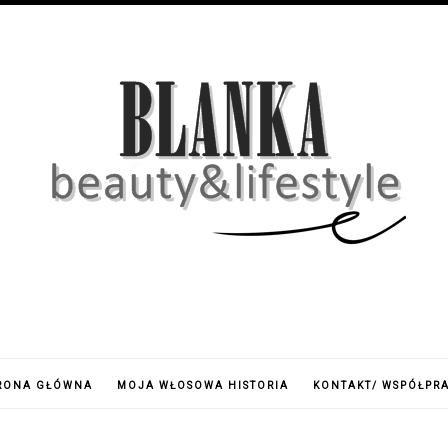
RONA GŁÓWNA
MOJA WŁOSOWA HISTORIA
KONTAKT/ WSPÓŁPR