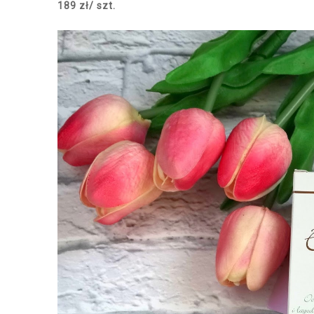
189 zł/ szt.