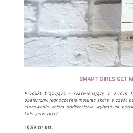
SMART GIRLS GET MO
Produkt brązująco - rozświetlający o dwóch f
opalenizny, jednocześnie matując skórę, a część p
stosowania celem podkreślenia wybranych part
kolorystycznych .
16,99 zł/ szt.