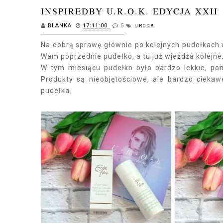
INSPIREDBY U.R.O.K. EDYCJA XXII
BLANKA
17:11:00
5
URODA
Na dobrą sprawę głównie po kolejnych pudełkach 
Wam poprzednie pudełko, a tu już wjeżdża kolejne
W tym miesiącu pudełko było bardzo lekkie, pom
Produkty są nieobjętościowe, ale bardzo cieka
pudełka.