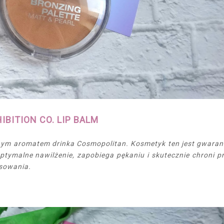
IBITION CO. LIP BALM
elnym aromatem drinka Cosmopolitan. Kosmetyk ten jest gwara
ptymalne nawilżenie, zapobiega pękaniu i skutecznie chroni p
sowania.