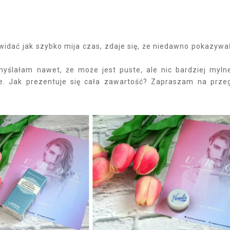
widać jak szybko mija czas, zdaje się, że niedawno pokazyw
.
yślałam nawet, że może jest puste, ale nic bardziej myln
we. Jak prezentuje się cała zawartość? Zapraszam na prze