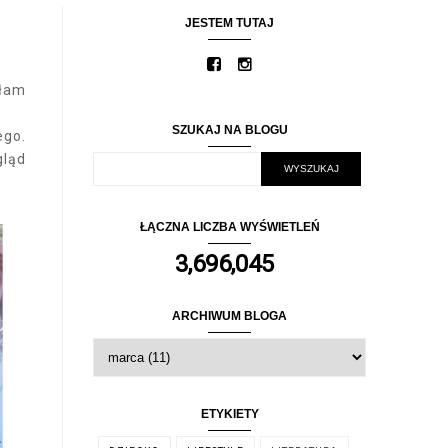
JESTEM TUTAJ
ałam
SZUKAJ NA BLOGU
ego.
gląd
ŁĄCZNA LICZBA WYŚWIETLEŃ
3,696,045
ARCHIWUM BLOGA
ETYKIETY