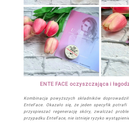
ENTE FACE oczyszczająca i łagod
Kombinacja powyższych składników doprowadziła
EnteFace. Okazało się, że jeden specyfik potrafi
przyspieszać regenerację skóry, zwalczać prob
przypadku EnteFace, nie istnieje ryzyko wystąpien