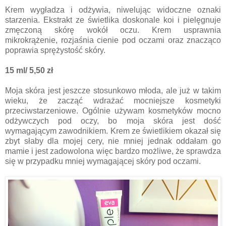
Krem wygładza i odżywia, niwelując widoczne oznaki
starzenia. Ekstrakt ze świetlika doskonale koi i pielęgnuje
zmęczoną skórę wokół oczu. Krem usprawnia
mikrokrążenie, rozjaśnia cienie pod oczami oraz znacząco
poprawia sprężystość skóry.
15 ml/ 5,50 zł
Moja skóra jest jeszcze stosunkowo młoda, ale już w takim
wieku, że zacząć wdrażać mocniejsze kosmetyki
przeciwstarzeniowe. Ogólnie używam kosmetyków mocno
odżywczych pod oczy, bo moja skóra jest dość
wymagającym zawodnikiem. Krem ze świetlikiem okazał się
zbyt słaby dla mojej cery, nie mniej jednak oddałam go
mamie i jest zadowolona więc bardzo możliwe, że sprawdza
się w przypadku mniej wymagającej skóry pod oczami.