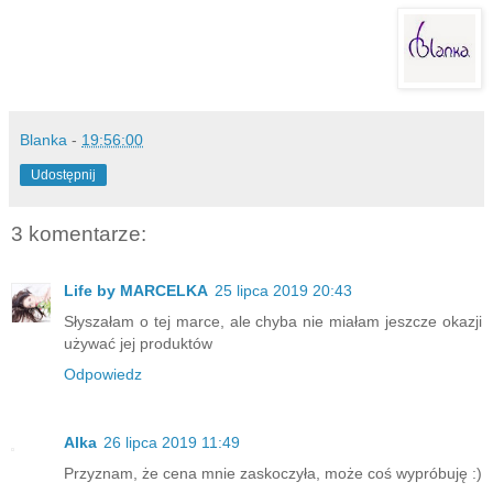
Blanka
-
19:56:00
Udostępnij
3 komentarze:
Life by MARCELKA
25 lipca 2019 20:43
Słyszałam o tej marce, ale chyba nie miałam jeszcze okazji
używać jej produktów
Odpowiedz
Alka
26 lipca 2019 11:49
Przyznam, że cena mnie zaskoczyła, może coś wypróbuję :)