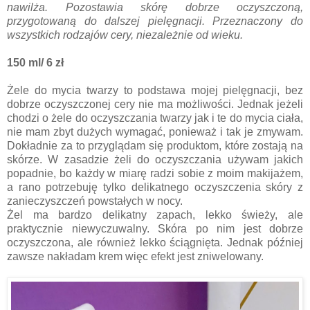
nawilża. Pozostawia skórę dobrze oczyszczoną,
przygotowaną do dalszej pielęgnacji. Przeznaczony do
wszystkich rodzajów cery, niezależnie od wieku.
150 ml/ 6 zł
Żele do mycia twarzy to podstawa mojej pielęgnacji, bez
dobrze oczyszczonej cery nie ma możliwości. Jednak jeżeli
chodzi o żele do oczyszczania twarzy jak i te do mycia ciała,
nie mam zbyt dużych wymagać, ponieważ i tak je zmywam.
Dokładnie za to przyglądam się produktom, które zostają na
skórze. W zasadzie żeli do oczyszczania używam jakich
popadnie, bo każdy w miarę radzi sobie z moim makijażem,
a rano potrzebuję tylko delikatnego oczyszczenia skóry z
zanieczyszczeń powstałych w nocy.
Żel ma bardzo delikatny zapach, lekko świeży, ale
praktycznie niewyczuwalny. Skóra po nim jest dobrze
oczyszczona, ale również lekko ściągnięta. Jednak później
zawsze nakładam krem więc efekt jest zniwelowany.