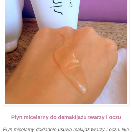
Płyn micelarny do demakijażu twarzy i oczu
Płyn micelarny dokładnie usuwa makijaż twarzy i oczu. Nie