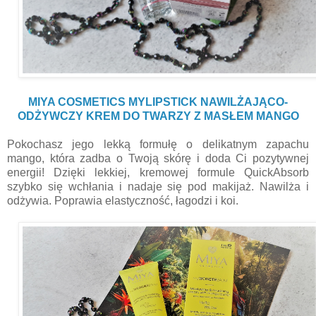
MIYA COSMETICS MYLIPSTICK NAWILŻAJĄCO-
ODŻYWCZY KREM DO TWARZY Z MASŁEM MANGO
Pokochasz jego lekką formułę o delikatnym zapachu
mango, która zadba o Twoją skórę i doda Ci pozytywnej
energii! Dzięki lekkiej, kremowej formule QuickAbsorb
szybko się wchłania i nadaje się pod makijaż. Nawilża i
odżywia. Poprawia elastyczność, łagodzi i koi.