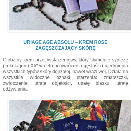
URIAGE AGE ABSOLU – KREM ROSE
ZAGĘSZCZAJĄCY SKÓRĘ
Globalny krem przeciwstarzeniowy, który stymuluje syntezę
prokolagenu X6* w celu przywrócenia gęstości i ujędrnienia
wszystkich typów skóry dojrzałej, nawet wrażliwej. Działa na
wszystkie widoczne oznaki starzenia: zmarszczki,
zwiotczenie, utratę objętości, utratę blasku, utratę
odżywienia.