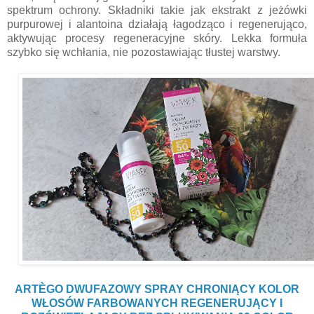
spektrum ochrony. Składniki takie jak ekstrakt z jeżówki
purpurowej i alantoina działają łagodząco i regenerująco,
aktywując procesy regeneracyjne skóry. Lekka formuła
szybko się wchłania, nie pozostawiając tłustej warstwy.
ARTÈGO DWUFAZOWY SPRAY CHRONIĄCY KOLOR
WŁOSÓW FARBOWANYCH REGENERUJĄCY I