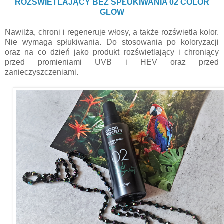
ROZŚWIETLAJĄCY BEZ SPŁUKIWANIA 02 COLOR
GLOW
Nawilża, chroni i regeneruje włosy, a także rozświetla kolor.
Nie wymaga spłukiwania. Do stosowania po koloryzacji
oraz na co dzień jako produkt rozświetlający i chroniący
przed promieniami UVB i HEV oraz przed
zanieczyszczeniami.