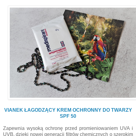
VIANEK ŁAGODZĄCY KREM OCHRONNY DO TWARZY
SPF 50
Zapewnia wysoką ochronę przed promieniowaniem UVA i
UVB, dzięki nowej generacji filtrów chemicznych o szerokim