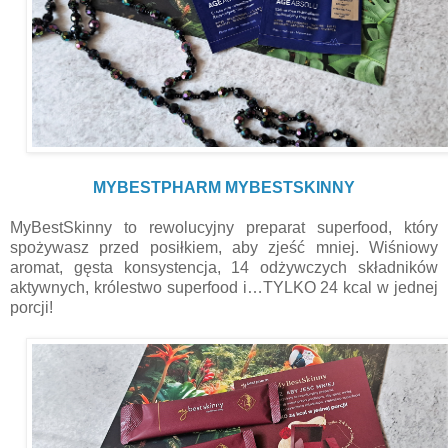
MYBESTPHARM MYBESTSKINNY
MyBestSkinny to rewolucyjny preparat superfood, który
spożywasz przed posiłkiem, aby zjeść mniej. Wiśniowy
aromat, gęsta konsystencja, 14 odżywczych składników
aktywnych, królestwo superfood i…TYLKO 24 kcal w jednej
porcji!