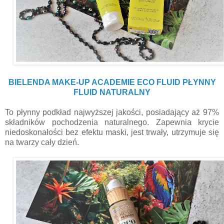
BIELENDA MAKE-UP ACADEMIE ECO FLUID PŁYNNY
FLUID NATURALNY
To płynny podkład najwyższej jakości, posiadający aż 97%
składników pochodzenia naturalnego. Zapewnia krycie
niedoskonałości bez efektu maski, jest trwały, utrzymuje się
na twarzy cały dzień.