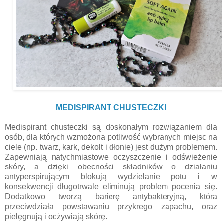
MEDISPIRANT CHUSTECZKI
Medispirant chusteczki są doskonałym rozwiązaniem dla
osób, dla których wzmożona potliwość wybranych miejsc na
ciele (np. twarz, kark, dekolt i dłonie) jest dużym problemem.
Zapewniają natychmiastowe oczyszczenie i odświeżenie
skóry, a dzięki obecności składników o działaniu
antyperspirującym blokują wydzielanie potu i w
konsekwencji długotrwale eliminują problem pocenia się.
Dodatkowo tworzą barierę antybakteryjną, która
przeciwdziała powstawaniu przykrego zapachu, oraz
pielęgnują i odżywiają skórę.