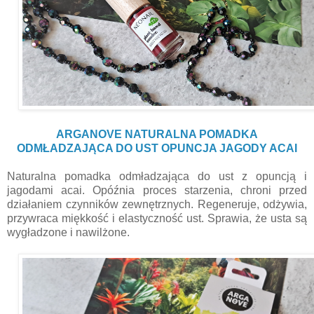
ARGANOVE NATURALNA POMADKA
ODMŁADZAJĄCA DO UST OPUNCJA JAGODY ACAI
Naturalna pomadka odmładzająca do ust z opuncją i
jagodami acai. Opóźnia proces starzenia, chroni przed
działaniem czynników zewnętrznych. Regeneruje, odżywia,
przywraca miękkość i elastyczność ust. Sprawia, że usta są
wygładzone i nawilżone.