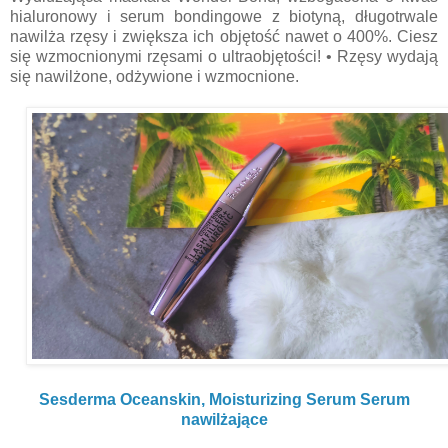
hialuronowy i serum bondingowe z biotyną, długotrwale
nawilża rzęsy i zwiększa ich objętość nawet o 400%. Ciesz
się wzmocnionymi rzęsami o ultraobjętości! • Rzęsy wydają
się nawilżone, odżywione i wzmocnione.
Sesderma Oceanskin, Moisturizing Serum Serum
nawilżające