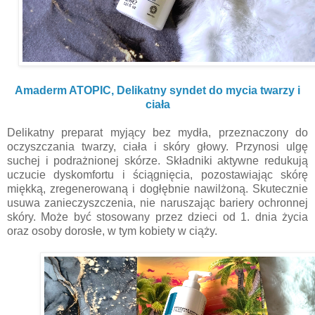
Amaderm ATOPIC, Delikatny syndet do mycia twarzy i
ciała
Delikatny preparat myjący bez mydła, przeznaczony do
oczyszczania twarzy, ciała i skóry głowy. Przynosi ulgę
suchej i podrażnionej skórze. Składniki aktywne redukują
uczucie dyskomfortu i ściągnięcia, pozostawiając skórę
miękką, zregenerowaną i dogłębnie nawilżoną. Skutecznie
usuwa zanieczyszczenia, nie naruszając bariery ochronnej
skóry. Może być stosowany przez dzieci od 1. dnia życia
oraz osoby dorosłe, w tym kobiety w ciąży.