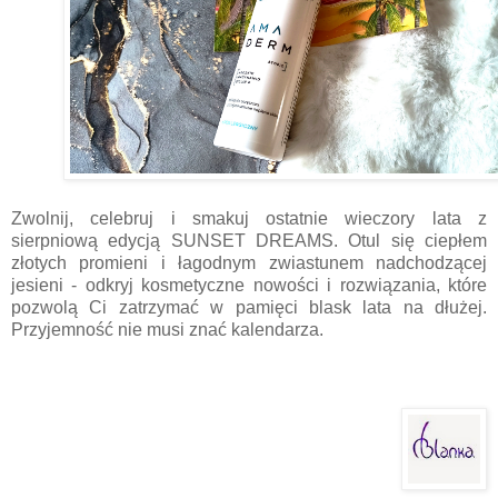
Zwolnij, celebruj i smakuj ostatnie wieczory lata z
sierpniową edycją SUNSET DREAMS. Otul się ciepłem
złotych promieni i łagodnym zwiastunem nadchodzącej
jesieni - odkryj kosmetyczne nowości i rozwiązania, które
pozwolą Ci zatrzymać w pamięci blask lata na dłużej.
Przyjemność nie musi znać kalendarza.