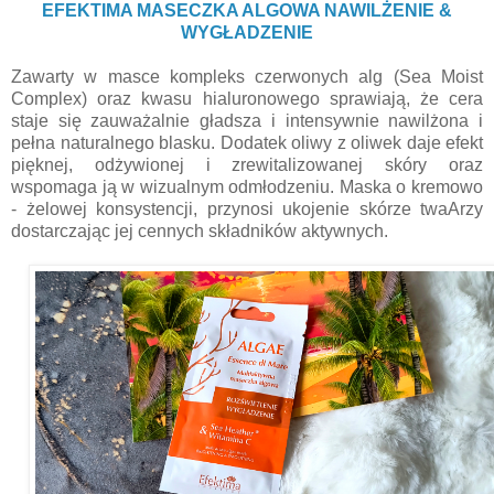
EFEKTIMA MASECZKA ALGOWA NAWILŻENIE &
WYGŁADZENIE
Zawarty w masce kompleks czerwonych alg (Sea Moist
Complex) oraz kwasu hialuronowego sprawiają, że cera
staje się zauważalnie gładsza i intensywnie nawilżona i
pełna naturalnego blasku. Dodatek oliwy z oliwek daje efekt
pięknej, odżywionej i zrewitalizowanej skóry oraz
wspomaga ją w wizualnym odmłodzeniu. Maska o kremowo
- żelowej konsystencji, przynosi ukojenie skórze twaArzy
dostarczając jej cennych składników aktywnych.