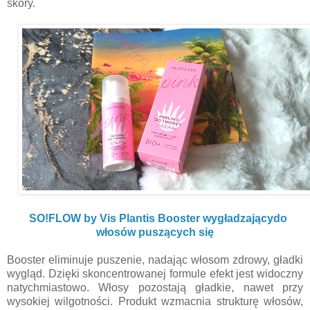
skóry.
SO!FLOW by Vis Plantis Booster wygładzającydo
włosów puszących się
Booster eliminuje puszenie, nadając włosom zdrowy, gładki
wygląd. Dzięki skoncentrowanej formule efekt jest widoczny
natychmiastowo. Włosy pozostają gładkie, nawet przy
wysokiej wilgotności. Produkt wzmacnia strukturę włosów,