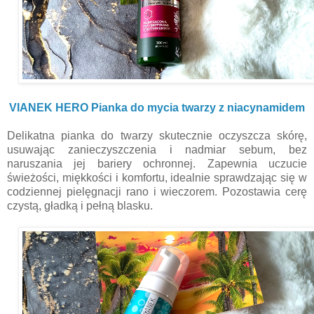
VIANEK HERO Pianka do mycia twarzy z niacynamidem
Delikatna pianka do twarzy skutecznie oczyszcza skórę,
usuwając zanieczyszczenia i nadmiar sebum, bez
naruszania jej bariery ochronnej. Zapewnia uczucie
świeżości, miękkości i komfortu, idealnie sprawdzając się w
codziennej pielęgnacji rano i wieczorem. Pozostawia cerę
czystą, gładką i pełną blasku.