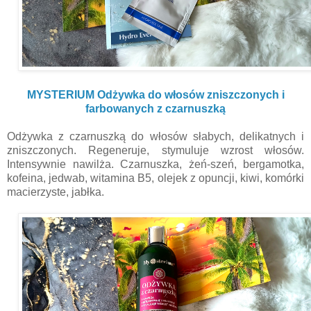
MYSTERIUM Odżywka do włosów zniszczonych i
farbowanych z czarnuszką
Odżywka z czarnuszką do włosów słabych, delikatnych i
zniszczonych. Regeneruje, stymuluje wzrost włosów.
Intensywnie nawilża. Czarnuszka, żeń-szeń, bergamotka,
kofeina, jedwab, witamina B5, olejek z opuncji, kiwi, komórki
macierzyste, jabłka.