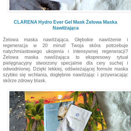
CLARENA Hydro Ever Gel Mask Żelowa Maska
Nawilżająca
Żelowa maska nawilżająca. Głębokie nawilżenie i
regeneracja w 20 minut! Twoja skóra potrzebuje
natychmiastowego ukojenia i intensywnej regeneracji?
Żelowa maska nawilżająca to ekspresowy rytuał
pielęgnacyjny stworzony specjalnie dla cery suchej i
odwodnionej. Dzięki lekkiej, odświeżającej formule maska
szybko się wchłania, dogłębnie nawilżając i przywracając
skórze zdrowy blask.