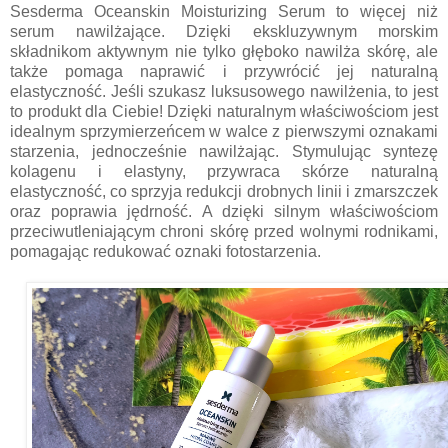
Sesderma Oceanskin Moisturizing Serum to więcej niż
serum nawilżające. Dzięki ekskluzywnym morskim
składnikom aktywnym nie tylko głęboko nawilża skórę, ale
także pomaga naprawić i przywrócić jej naturalną
elastyczność. Jeśli szukasz luksusowego nawilżenia, to jest
to produkt dla Ciebie! Dzięki naturalnym właściwościom jest
idealnym sprzymierzeńcem w walce z pierwszymi oznakami
starzenia, jednocześnie nawilżając. Stymulując syntezę
kolagenu i elastyny, przywraca skórze naturalną
elastyczność, co sprzyja redukcji drobnych linii i zmarszczek
oraz poprawia jędrność. A dzięki silnym właściwościom
przeciwutleniającym chroni skórę przed wolnymi rodnikami,
pomagając redukować oznaki fotostarzenia.