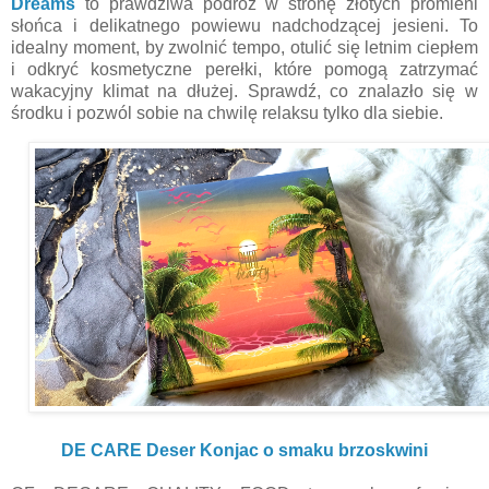
Dreams
to prawdziwa podróż w stronę złotych promieni
słońca i delikatnego powiewu nadchodzącej jesieni. To
idealny moment, by zwolnić tempo, otulić się letnim ciepłem
i odkryć kosmetyczne perełki, które pomogą zatrzymać
wakacyjny klimat na dłużej. Sprawdź, co znalazło się w
środku i pozwól sobie na chwilę relaksu tylko dla siebie.
DE CARE Deser Konjac o smaku brzoskwini