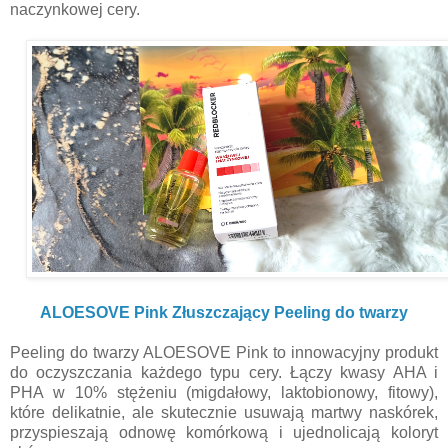
naczynkowej cery.
ALOESOVE Pink Złuszczający Peeling do twarzy
Peeling do twarzy ALOESOVE Pink to innowacyjny produkt
do oczyszczania każdego typu cery. Łączy kwasy AHA i
PHA w 10% stężeniu (migdałowy, laktobionowy, fitowy),
które delikatnie, ale skutecznie usuwają martwy naskórek,
przyspieszają odnowę komórkową i ujednolicają koloryt