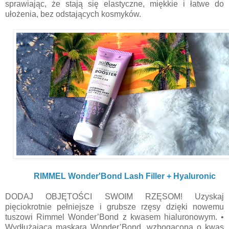
sprawiając, że stają się elastyczne, miękkie i łatwe do
ułożenia, bez odstających kosmyków.
RIMMEL Wonder'Bond Lash Filler + Hyaluronic
DODAJ OBJĘTOŚCI SWOIM RZĘSOM! Uzyskaj
pięciokrotnie pełniejsze i grubsze rzęsy dzięki nowemu
tuszowi Rimmel Wonder’Bond z kwasem hialuronowym. •
Wydłużająca maskara Wonder’Bond, wzbogacona o kwas