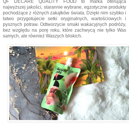
QF DECARE QUALITY FOOD to marka oferująca
najwyższej jakości, starannie wybrane, egzotyczne produkty
pochodzące z różnych zakątków świata. Dzięki nim szybko i
łatwo przygotujecie setki oryginalnych, wartościowych i
pysznych potraw. Odtworzycie smaki wakacyjnych podróży,
bez względu na porę roku, które zachwycą nie tylko Was
samych, ale również Waszych bliskich.