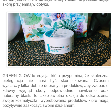
skórę przyjemną w dotyku.
GREEN GLOW to edycja, która przypomina, że skuteczna
pielęgnacja nie musi być skomplikowana. Czasem
wystarczy kilka dobrze dobranych produktów, aby zadbać o
zdrowy wygląd skóry, odpowiednie nawilżenie oraz
naturalny blask. To także świetna okazja do odświeżenia
swojej kosmetyczki i wypróbowania produktów, które mogą
pozytywnie zaskoczyć swoim działaniem.