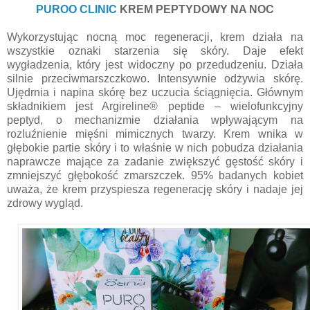
PUROO CLINIC
KREM PEPTYDOWY NA NOC
Wykorzystując nocną moc regeneracji, krem działa na
wszystkie oznaki starzenia się skóry. Daje efekt
wygładzenia, który jest widoczny po przedudzeniu. Działa
silnie przeciwmarszczkowo. Intensywnie odżywia skórę.
Ujędrnia i napina skórę bez uczucia ściągnięcia. Głównym
składnikiem jest Argireline® peptide – wielofunkcyjny
peptyd, o mechanizmie działania wpływającym na
rozluźnienie mięśni mimicznych twarzy. Krem wnika w
głębokie partie skóry i to właśnie w nich pobudza działania
naprawcze mające za zadanie zwiększyć gęstość skóry i
zmniejszyć głębokość zmarszczek. 95% badanych kobiet
uważa, że krem przyspiesza regenerację skóry i nadaje jej
zdrowy wygląd.