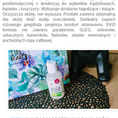
problematycznej z tendencją do wykwitów trądzikowych,
łojotoku i łuszczycy. Wykazuje działanie łagodzące i kojące.
Oczyszcza skórę, nie wysusza. Produkt zawiera optymalną
dla skóry ilość wody siarczkowej. Delikatny zapach
różowego grejpfruta zwiększa komfort stosowania. EKO
formuła nie zawiera parabenów, SLES, silikonów,
sztucznych barwników, ftalanów, olejów mineralnych i
pochodnych ropy naftowej.