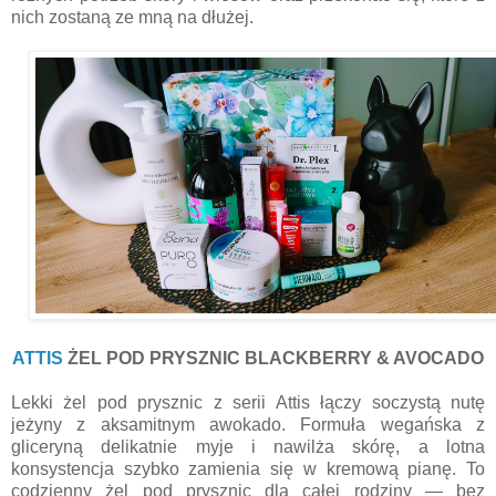
nich zostaną ze mną na dłużej.
ATTIS
ŻEL POD PRYSZNIC BLACKBERRY & AVOCADO
Lekki żel pod prysznic z serii Attis łączy soczystą nutę
jeżyny z aksamitnym awokado. Formuła wegańska z
gliceryną delikatnie myje i nawilża skórę, a lotna
konsystencja szybko zamienia się w kremową pianę. To
codzienny żel pod prysznic dla całej rodziny — bez