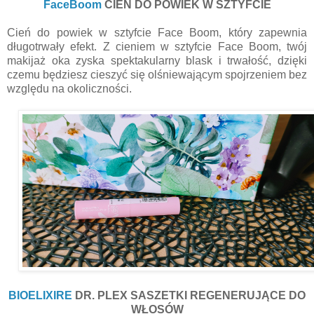
FaceBoom
CIEŃ DO POWIEK W SZTYFCIE
Cień do powiek w sztyfcie Face Boom, który zapewnia
długotrwały efekt. Z cieniem w sztyfcie Face Boom, twój
makijaż oka zyska spektakularny blask i trwałość, dzięki
czemu będziesz cieszyć się olśniewającym spojrzeniem bez
względu na okoliczności.
BIOELIXIRE
DR. PLEX SASZETKI REGENERUJĄCE DO
WŁOSÓW