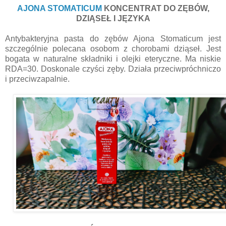
AJONA STOMATICUM
KONCENTRAT DO ZĘBÓW,
DZIĄSEŁ I JĘZYKA
Antybakteryjna pasta do zębów Ajona Stomaticum jest
szczególnie polecana osobom z chorobami dziąseł. Jest
bogata w naturalne składniki i olejki eteryczne. Ma niskie
RDA=30. Doskonale czyści zęby. Działa przeciwpróchniczo
i przeciwzapalnie.