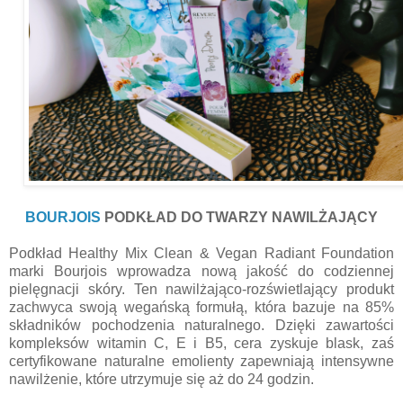
BOURJOIS
PODKŁAD DO TWARZY NAWILŻAJĄCY
Podkład Healthy Mix Clean & Vegan Radiant Foundation
marki Bourjois wprowadza nową jakość do codziennej
pielęgnacji skóry. Ten nawilżająco-rozświetlający produkt
zachwyca swoją wegańską formułą, która bazuje na 85%
składników pochodzenia naturalnego. Dzięki zawartości
kompleksów witamin C, E i B5, cera zyskuje blask, zaś
certyfikowane naturalne emolienty zapewniają intensywne
nawilżenie, które utrzymuje się aż do 24 godzin.