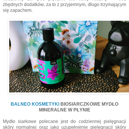
zbędnych dodatków, za to z przyjemnym, długo trzymającym
się zapachem.
BALNEO KOSMETYKI
BIOSIARCZKOWE MYDŁO
MINERALNE W PŁYNIE
Mydło siarkowe polecane jest do codziennej pielęgnacji
skóry normalnej oraz jako uzupełnienie pielęgnacji skóry