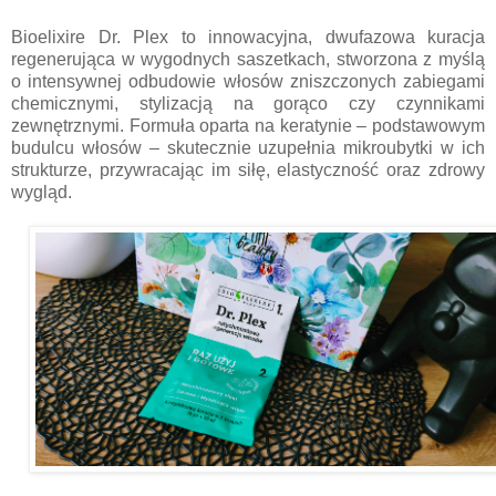
Bioelixire Dr. Plex to innowacyjna, dwufazowa kuracja
regenerująca w wygodnych saszetkach, stworzona z myślą
o intensywnej odbudowie włosów zniszczonych zabiegami
chemicznymi, stylizacją na gorąco czy czynnikami
zewnętrznymi. Formuła oparta na keratynie – podstawowym
budulcu włosów – skutecznie uzupełnia mikroubytki w ich
strukturze, przywracając im siłę, elastyczność oraz zdrowy
wygląd.