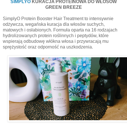
SIMPLYO
KURACJA PROTEINOWA DO WŁOSÓW
GREEN BREEZE
SimplyO Protein Booster Hair Treatment to intensywnie
odżywcza, wegańska kuracja dla włosów suchych,
matowych i osłabionych. Formuła oparta na 16 rodzajach
hydrolizowanych protein roślinnych i peptydów, które
wspierają odbudowę włókna włosa i przywracają mu
sprężystość oraz odporność na uszkodzenia.