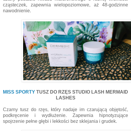
cząsteczek, zapewnia wielopoziomowe, aż 48-godzinne
nawodnienie.
MISS SPORTY
TUSZ DO RZĘS STUDIO LASH MERMAID
LASHES
Czarny tusz do rzęs, który nadaje im czarującą objętość,
podkręcenie i wydłużenie. Zapewnia hipnotyzujące
spojrzenie pełne głębi i lekkości bez sklejania i grudek.