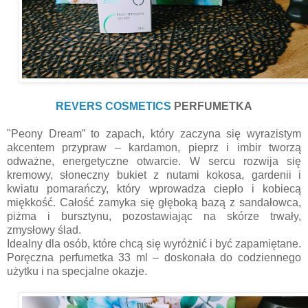
REVERS COSMETICS
PERFUMETKA
"Peony Dream” to zapach, który zaczyna się wyrazistym
akcentem przypraw – kardamon, pieprz i imbir tworzą
odważne, energetyczne otwarcie. W sercu rozwija się
kremowy, słoneczny bukiet z nutami kokosa, gardenii i
kwiatu pomarańczy, który wprowadza ciepło i kobiecą
miękkość. Całość zamyka się głęboką bazą z sandałowca,
piżma i bursztynu, pozostawiając na skórze trwały,
zmysłowy ślad.
Idealny dla osób, które chcą się wyróżnić i być zapamiętane.
Poręczna perfumetka 33 ml – doskonała do codziennego
użytku i na specjalne okazje.