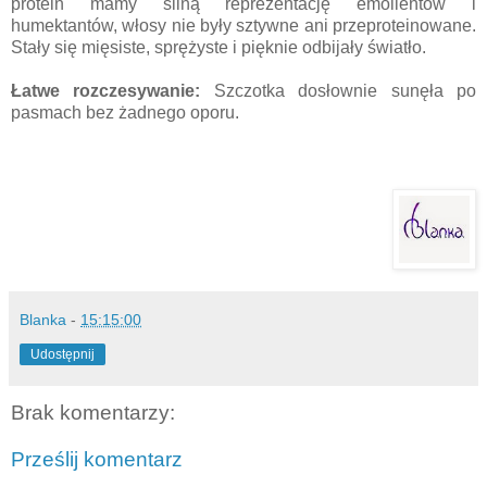
protein mamy silną reprezentację emolientów i
humektantów, włosy nie były sztywne ani przeproteinowane.
Stały się mięsiste, sprężyste i pięknie odbijały światło.
Łatwe rozczesywanie:
Szczotka dosłownie sunęła po
pasmach bez żadnego oporu.
Blanka
-
15:15:00
Udostępnij
Brak komentarzy:
Prześlij komentarz