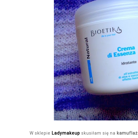
W sklepie
Ladymakeup
skusiłam się na
kamuflaż 