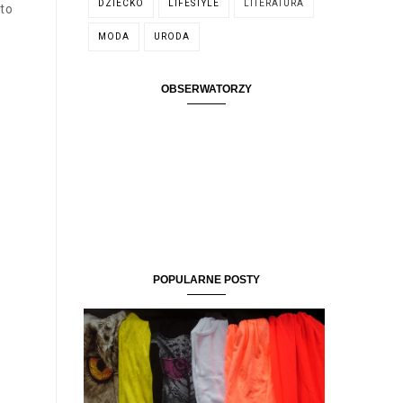
DZIECKO
LIFESTYLE
LITERATURA
 to
MODA
URODA
OBSERWATORZY
POPULARNE POSTY