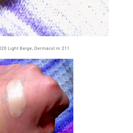
 020 Light Beige, Dermacol nr 211