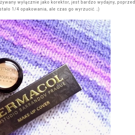
żywany wyłącznie jako korektor, jest bardzo wydajny, poprzed
tało 1/4 opakowania, ale czas go wyrzucić. ;)