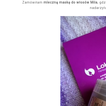
Zamówiłam
mleczną maskę do włosów Mila
, gdz
nadarzyła