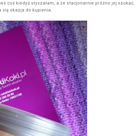
ieś coś kiedyś słyszałam, a że stacjonarnie próżno jej szukać,
 się okazja do kupienia.