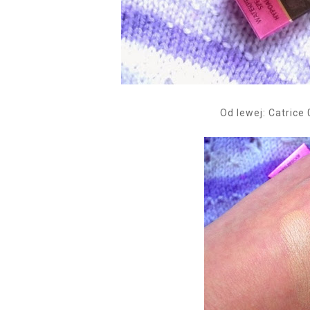
Od lewej: Catrice