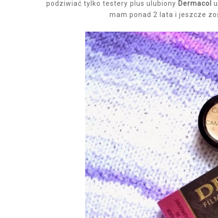
podziwiać tylko testery plus ulubiony
Dermacol
u
mam ponad 2 lata i jeszcze zos