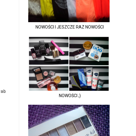
NOWOŚCI I JESZCZE RAZ NOWOŚCI
wab
NOWOŚCI ;)