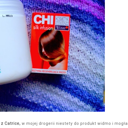
z Catrice,
w mojej drogerii niestety do produkt widmo i mogł