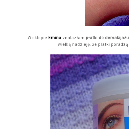
W sklepie
Emina
znalazłam
płatki do demakijażu
wielką nadzieję, że płatki poradzą