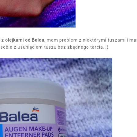
 z olejkami od Balea
, mam problem z niektórymi tuszami i m
 sobie z usunięciem tuszu bez zbędnego tarcia. ;)