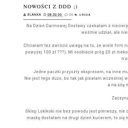
NOWOŚCI Z DDD ;)
BLANKA
08:30:00
50
URODA
Na Dzień Darmowej Dostawy czekałam z niecierpli
weźmie udział, ale nie
Chciałam też zwrócić uwagę na to, że wiele firm
powyżej 100 zł ???). Mi osobiście próg 20 zł niek
trz
Jedne paczki przyszły ekspresem, na inne mu
Nie jest tego dużo, bo tak jak pisałam wcześniej w
a na siłę 
Zaczyn
Sklep Lokikoki nie bez powodu jest pierwszy, nie
maskę dostałam na drugi dzień kurierem, to się 