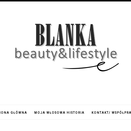
RONA GŁÓWNA
MOJA WŁOSOWA HISTORIA
KONTAKT/ WSPÓŁPR