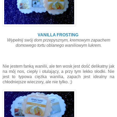
VANILLA FROSTING
Wypełnij swój dom przepysznym, kremowym zapachem
domowego tortu oblanego waniliowym lukrem.
Nie jestem fanką wanilii, ale ten wosk jest dość delikatny jak
na mój nos, ciepły i otulający, a przy tym lekko słodki. Nie
jest to typowa ciężka wanilia, zapach jest idealny na
chłodniejsze wieczory, ale nie tylko. ;)