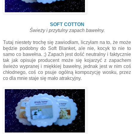
SOFT COTTON
Świeży i przytulny zapach bawełny.
Tutaj niestety trochę się zawiodłam, liczyłam na to, że może
będzie podobny do Soft Blanket, ale nie, kocyk to nie to
samo co bawełna. ;) Zapach jest dość neutralny i faktycznie
tak jak opisuje producent może się kojarzyć z zapachem
świeżo wypranej i miękkiej bawełny, jednak jest w nim coś
chłodnego, coś co psuje ogólną kompozycję wosku, przez
co dla mnie staje się mało atrakcyjny.