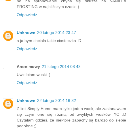
no na spróbowanie chyba się skusze na VANILLA
FROSTING w najbliższym czasie:)
Odpowiedz
Unknown
20 lutego 2014 23:47
a ja bym chciala takie ciasteczka :D
Odpowiedz
Anonimowy
21 lutego 2014 08:43
Uwielbiam woski :)
Odpowiedz
Unknown
22 lutego 2014 16:32
Z linii Simply Home mam tylko jeden wosk, ale zastanawiam
się czym one się róznią od zwykłych wosków YC :D
Czytałam gdzieś, że niektóre zapachy są bardzo do siebie
podobne ;)