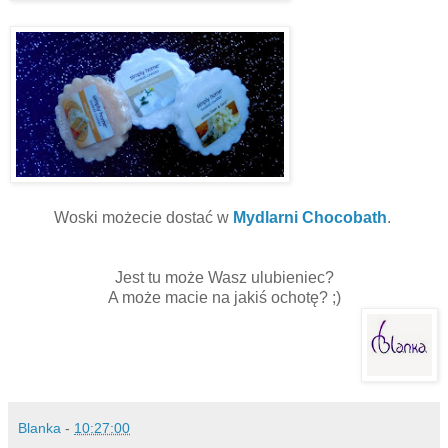
Woski możecie dostać w
Mydlarni Chocobath
.
Jest tu może Wasz ulubieniec?
A może macie na jakiś ochotę? ;)
Blanka
-
10:27:00