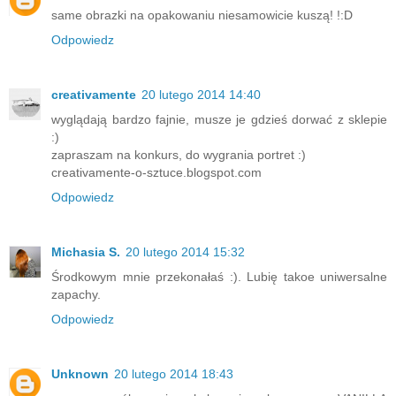
same obrazki na opakowaniu niesamowicie kuszą! !:D
Odpowiedz
creativamente
20 lutego 2014 14:40
wyglądają bardzo fajnie, musze je gdzieś dorwać z sklepie
:)
zapraszam na konkurs, do wygrania portret :)
creativamente-o-sztuce.blogspot.com
Odpowiedz
Michasia S.
20 lutego 2014 15:32
Środkowym mnie przekonałaś :). Lubię takoe uniwersalne
zapachy.
Odpowiedz
Unknown
20 lutego 2014 18:43