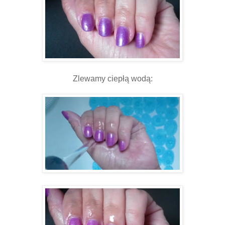
Zlewamy ciepłą wodą: