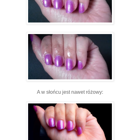
A w słońcu jest nawet różowy: