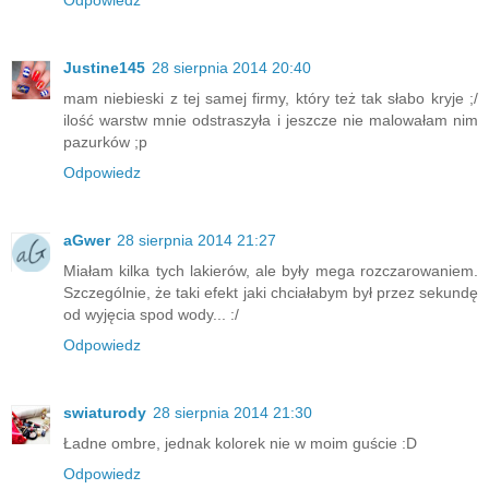
Odpowiedz
Justine145
28 sierpnia 2014 20:40
mam niebieski z tej samej firmy, który też tak słabo kryje ;/
ilość warstw mnie odstraszyła i jeszcze nie malowałam nim
pazurków ;p
Odpowiedz
aGwer
28 sierpnia 2014 21:27
Miałam kilka tych lakierów, ale były mega rozczarowaniem.
Szczególnie, że taki efekt jaki chciałabym był przez sekundę
od wyjęcia spod wody... :/
Odpowiedz
swiaturody
28 sierpnia 2014 21:30
Ładne ombre, jednak kolorek nie w moim guście :D
Odpowiedz