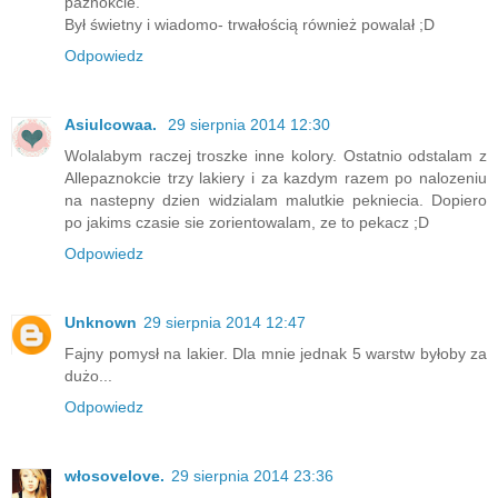
paznokcie.
Był świetny i wiadomo- trwałością również powalał ;D
Odpowiedz
Asiulcowaa.
29 sierpnia 2014 12:30
Wolalabym raczej troszke inne kolory. Ostatnio odstalam z
Allepaznokcie trzy lakiery i za kazdym razem po nalozeniu
na nastepny dzien widzialam malutkie pekniecia. Dopiero
po jakims czasie sie zorientowalam, ze to pekacz ;D
Odpowiedz
Unknown
29 sierpnia 2014 12:47
Fajny pomysł na lakier. Dla mnie jednak 5 warstw byłoby za
dużo...
Odpowiedz
włosovelove.
29 sierpnia 2014 23:36