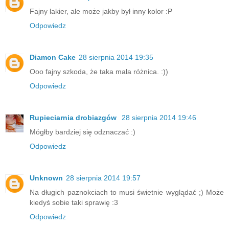
Fajny lakier, ale może jakby był inny kolor :P
Odpowiedz
Diamon Cake
28 sierpnia 2014 19:35
Ooo fajny szkoda, że taka mała różnica. :))
Odpowiedz
Rupieciarnia drobiazgów
28 sierpnia 2014 19:46
Mógłby bardziej się odznaczać :)
Odpowiedz
Unknown
28 sierpnia 2014 19:57
Na długich paznokciach to musi świetnie wyglądać ;) Może
kiedyś sobie taki sprawię :3
Odpowiedz