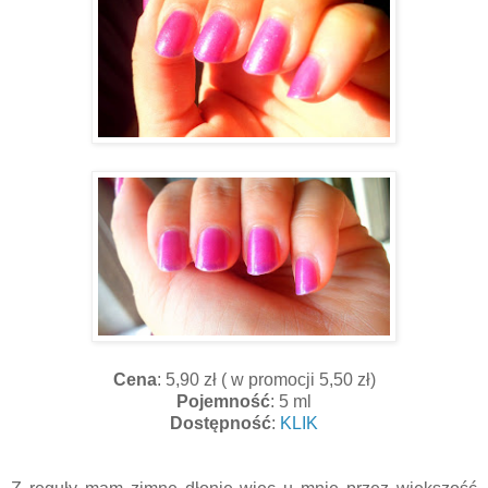
Cena
: 5,90 zł ( w promocji 5,50 zł)
Pojemność
: 5 ml
Dostępność
:
KLIK