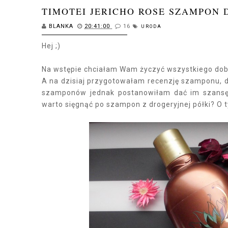
TIMOTEI JERICHO ROSE SZAMPON
BLANKA
20:41:00
16
URODA
Hej ;)
Na wstępie chciałam Wam życzyć wszystkiego dobr
A na dzisiaj przygotowałam recenzję szamponu, 
szamponów jednak postanowiłam dać im szansę.
warto sięgnąć po szampon z drogeryjnej półki? O ty