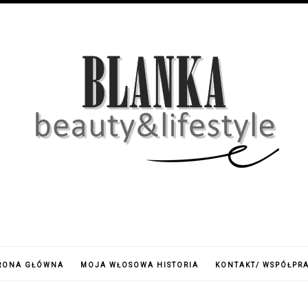
RONA GŁÓWNA
MOJA WŁOSOWA HISTORIA
KONTAKT/ WSPÓŁPR