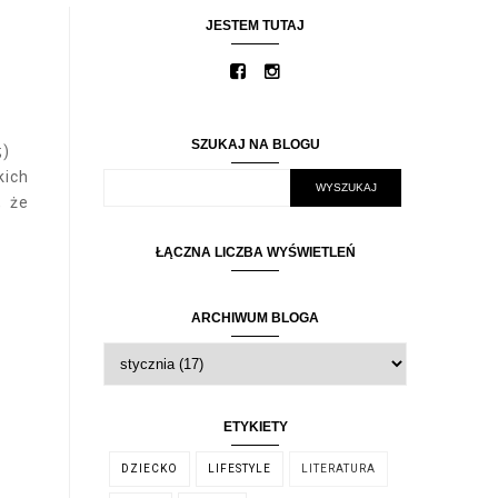
JESTEM TUTAJ
SZUKAJ NA BLOGU
;)
kich
, że
ŁĄCZNA LICZBA WYŚWIETLEŃ
ARCHIWUM BLOGA
ETYKIETY
DZIECKO
LIFESTYLE
LITERATURA