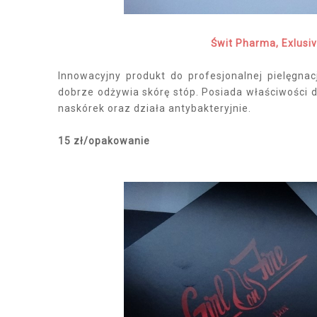
Świt Pharma, Exlusi
Innowacyjny produkt do profesjonalnej pielęgnac
dobrze odżywia skórę stóp. Posiada właściwości 
naskórek oraz działa antybakteryjnie.
15 zł/opakowanie