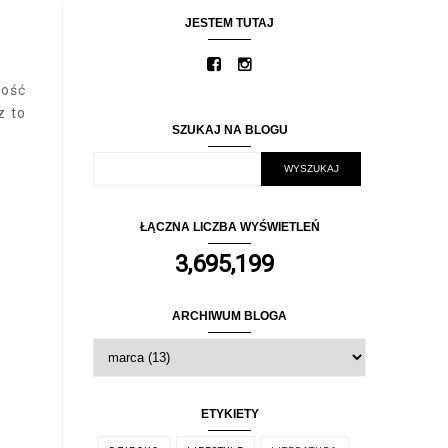
JESTEM TUTAJ
tość
z to
SZUKAJ NA BLOGU
ŁĄCZNA LICZBA WYŚWIETLEŃ
3,695,199
ARCHIWUM BLOGA
ETYKIETY