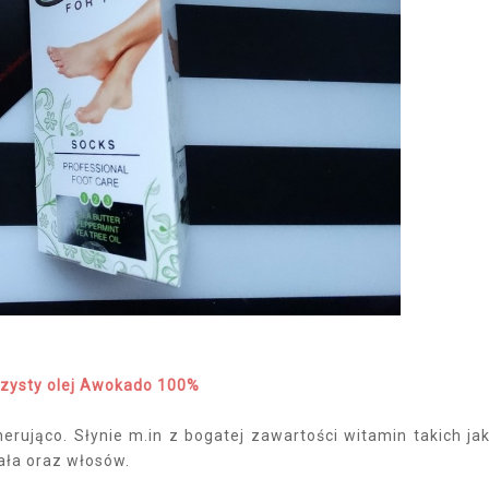
Czysty olej Awokado 100%
erująco. Słynie m.in z bogatej zawartości witamin takich jak
ciała oraz włosów.