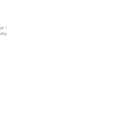
je i
uchy