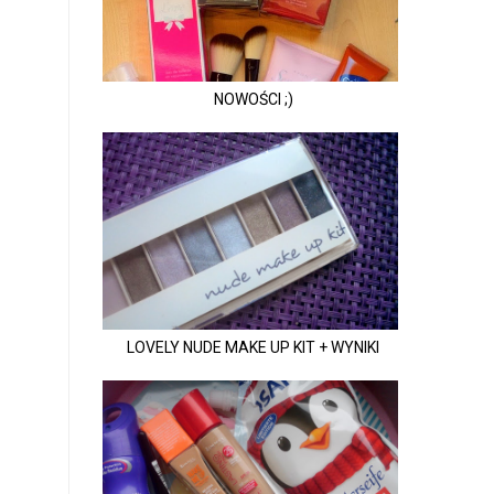
NOWOŚCI ;)
LOVELY NUDE MAKE UP KIT + WYNIKI