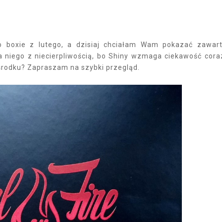
o boxie z lutego, a dzisiaj chciałam Wam pokazać zawar
niego z niecierpliwością, bo Shiny wzmaga ciekawość cora
środku? Zapraszam na szybki przegląd.