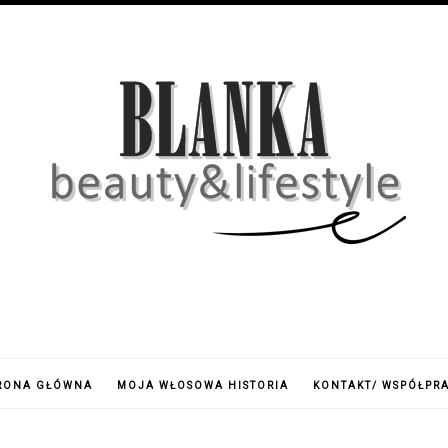
RONA GŁÓWNA
MOJA WŁOSOWA HISTORIA
KONTAKT/ WSPÓŁPR