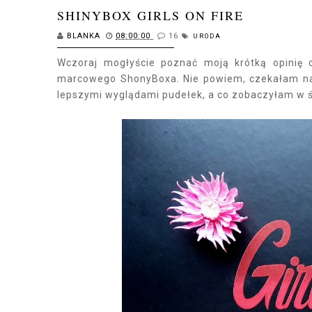
SHINYBOX GIRLS ON FIRE
BLANKA
08:00:00
16
URODA
Wczoraj mogłyście poznać moją krótką opinię 
marcowego ShonyBoxa. Nie powiem, czekałam na 
lepszymi wyglądami pudełek, a co zobaczyłam w 