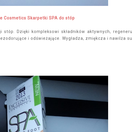
ve Cosmetics Skarpetki SPA do stóp
ji stóp. Dzięki kompleksowi składników aktywnych, regeneru
dezodorujące i odświeżające. Wygładza, zmiękcza i nawilża s