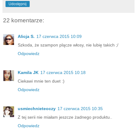
Udostępnij
22 komentarze:
Alicja S.
17 czerwca 2015 10:09
Szkoda, że szampon plącze włosy, nie lubię takich ;/
Odpowiedz
Kamila JK
17 czerwca 2015 10:18
Ciekawi mnie ten duet :)
Odpowiedz
usmiechnieteoczy
17 czerwca 2015 10:35
Z tej serii nie miałam jeszcze żadnego produktu..
Odpowiedz