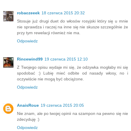
robaczeeek
18 czerwca 2015 20:32
Stosuje już drugi duet do włosów rosyjski który się u mnie
nie sprawdza i raczej na inne się nie skusze szczególnie że
przy tym rewelacji również nie ma.
Odpowiedz
Rincewind99
19 czerwca 2015 12:10
Z Twojego opisu wydaje mi się, że odzywka mogłaby mi się
spodobać :) Lubię mieć odbite od nasady włosy, no i
oczywiście nie mogą być obciążone.
Odpowiedz
AnaisRoue
19 czerwca 2015 20:05
Nie znam, ale po twojej opinii na szampon na pewno się nie
zdecyduję :)
Odpowiedz