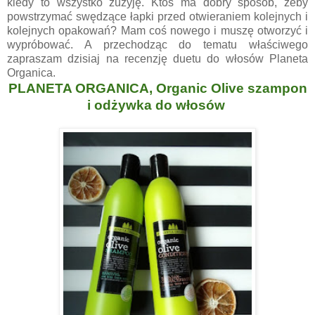
kiedy to wszystko zużyję. Ktoś ma dobry sposób, żeby
powstrzymać swędzące łapki przed otwieraniem kolejnych i
kolejnych opakowań? Mam coś nowego i muszę otworzyć i
wypróbować. A przechodząc do tematu właściwego
zapraszam dzisiaj na recenzję duetu do włosów Planeta
Organica.
PLANETA ORGANICA, Organic Olive szampon
i odżywka do włosów