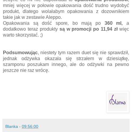
mniej więcej w połowie opakowania dość trudno wydobyć
produkt, dlatego wolałabym opakowania z dozownikiem
takie jak w zestawie Aleppo.
Opakowania są dość spore, bo mają po
360 ml,
a
dodatkowo teraz produkty
są w promocji po 11,94 zł
więc
warto skorzystać. ;)
Podsumowując
, niestety tym razem duet się nie sprawdził,
jednak odżywka okazała się strzałem w dziesiątkę,
szamponu poszukam innego, ale do odżywki na pewno
jeszcze nie raz wrócę.
Blanka
-
09:56:00