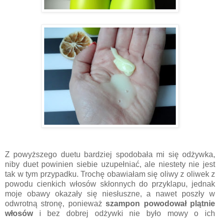
Z powyższego duetu bardziej spodobała mi się odżywka,
niby duet powinien siebie uzupełniać, ale niestety nie jest
tak w tym przypadku. Trochę obawiałam się oliwy z oliwek z
powodu cienkich włosów skłonnych do przyklapu, jednak
moje obawy okazały się niesłuszne, a nawet poszły w
odwrotną stronę, ponieważ
szampon powodował plątnie
włosów
i bez dobrej odżywki nie było mowy o ich