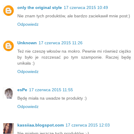
only the original style
17 czerwca 2015 10:49
Nie znam tych produktów, ale bardzo zaciekawił mnie post:)
Odpowiedz
Unknown
17 czerwca 2015 11:26
Też nie czeszę włosów na mokro. Pewnie mi również ciężko
by było je rozczesać po tym szamponie. Raczej będę
unikała :)
Odpowiedz
esPe
17 czerwca 2015 11:55
Będę miała na uwadze te produkty :)
Odpowiedz
kassiiaa.blogspot.com
17 czerwca 2015 12:03
Nie miałam jeszcze tych produktów ;-)