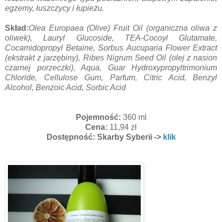
egzemy, łuszczycy i łupieżu.
Skład:
Olea Europaea (Olive) Fruit Oil (organiczna oliwa z
oliwek), Lauryl Glucoside, TEA-Cocoyl Glutamate,
Cocamidopropyl Betaine, Sorbus Aucuparia Flower Extract
(ekstrakt z jarzębiny), Ribes Nigrum Seed Oil (olej z nasion
czarnej porzeczki), Aqua, Guar Hydroxypropyltrimonium
Chloride, Cellulose Gum, Parfum, Citric Acid, Benzyl
Alcohol, Benzoic Acid, Sorbic Acid
Pojemność:
360 ml
Cena:
11,94 zł
Dostępność: Skarby Syberii ->
klik