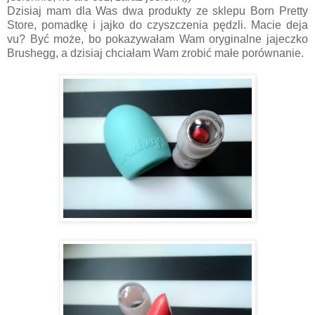
Dzisiaj mam dla Was dwa produkty ze sklepu Born Pretty
Store, pomadkę i jajko do czyszczenia pędzli. Macie deja
vu? Być może, bo pokazywałam Wam oryginalne jajeczko
Brushegg, a dzisiaj chciałam Wam zrobić małe porównanie.