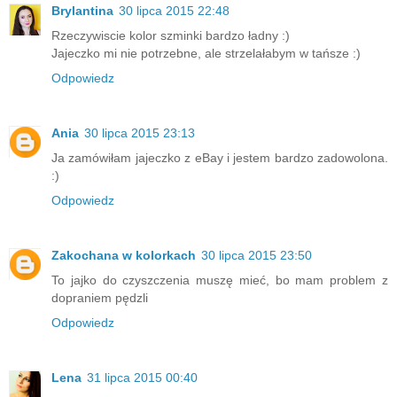
Brylantina
30 lipca 2015 22:48
Rzeczywiscie kolor szminki bardzo ładny :)
Jajeczko mi nie potrzebne, ale strzelałabym w tańsze :)
Odpowiedz
Ania
30 lipca 2015 23:13
Ja zamówiłam jajeczko z eBay i jestem bardzo zadowolona.
:)
Odpowiedz
Zakochana w kolorkach
30 lipca 2015 23:50
To jajko do czyszczenia muszę mieć, bo mam problem z
dopraniem pędzli
Odpowiedz
Lena
31 lipca 2015 00:40