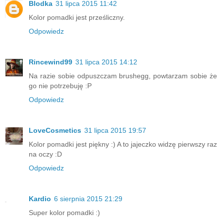
Blodka
31 lipca 2015 11:42
Kolor pomadki jest prześliczny.
Odpowiedz
Rincewind99
31 lipca 2015 14:12
Na razie sobie odpuszczam brushegg, powtarzam sobie że
go nie potrzebuję :P
Odpowiedz
LoveCosmetics
31 lipca 2015 19:57
Kolor pomadki jest piękny :) A to jajeczko widzę pierwszy raz
na oczy :D
Odpowiedz
Kardio
6 sierpnia 2015 21:29
Super kolor pomadki :)