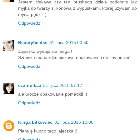
Jestem ciekawa czy ten brushegg działa podobnie jak
myjka do twarzy silikonowa z wypustkami, której używam do
mycia pędzli :)
Odpowiedz
Beautyfieldss
31 lipca 2015 00:50
Jajeczko wydaję się mega !
Szminka ma bardzo ciekawe opakowanie i śliczny odcień
Odpowiedz
czarnulkaa
31 lipca 2015 07:17
ale urocze opakowanie pomadki! :)
Odpowiedz
Kinga Litkowiec
31 lipca 2015 10:00
Planuję kupno tego jajeczka :)
Odpowiedz