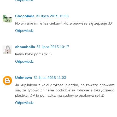
Chocolade
31 lipca 2015 10:08
No właśnie mnie też ciekawi, które pierwsze się zepsuje :D
Odpowiedz
chocaholic
31 lipca 2015 10:17
ładny kolor pomadki :)
Odpowiedz
Unknown
31 lipca 2015 11:03
Ja kupiłabym z kolei droższe jajeczko, bo zawsze obawiam
się, że typowo chińskie podróbki są robione z toksycznego
plastiku. :( A ta pomadka ma cudowne opakowanie! :D
Odpowiedz