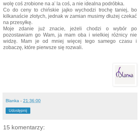
wolę coś zrobione na a' la coś, a nie idealna podróbka.
Co do ceny to chińskie jajko wychodzi trochę taniej, bo
kilkanaście złotych, jednak w zamian musimy dłużej czekać
na przesyłkę.
Moje zdanie już znacie, jeżeli chodzi o wybór po
pozostawiam go Wam, ja mam oba i wielkiej różnicy nie
widzę. Mam je od mniej więcej tego samego czasu i
zobaczę, które pierwsze się rozwali.
Blanka
-
21:36:00
Udostępnij
15 komentarzy: