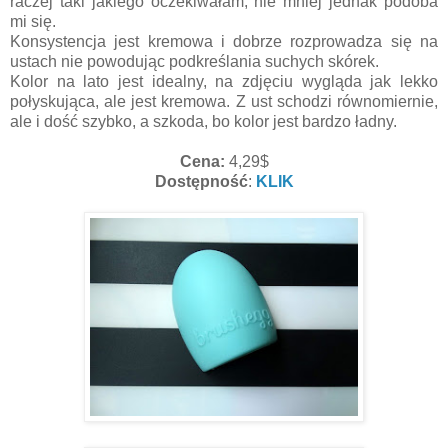
raczej taki jakiego oczekiwałam, nie mniej jednak podoba
mi się.
Konsystencja jest kremowa i dobrze rozprowadza się na
ustach nie powodując podkreślania suchych skórek.
Kolor na lato jest idealny, na zdjęciu wygląda jak lekko
połyskująca, ale jest kremowa. Z ust schodzi równomiernie,
ale i dość szybko, a szkoda, bo kolor jest bardzo ładny.
Cena:
4,29$
Dostępność
:
KLIK