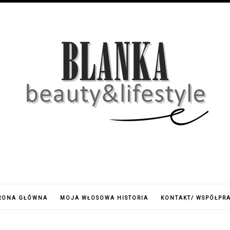
RONA GŁÓWNA
MOJA WŁOSOWA HISTORIA
KONTAKT/ WSPÓŁPR