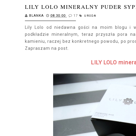
LILY LOLO MINERALNY PUDER SYP
BLANKA
08:30:00
17
URODA
Lily Lolo od niedawna gości na moim blogu i 
podkładzie mineralnym, teraz przyszła pora n
kamieniu, raczej bez konkretnego powodu, po pros
Zapraszam na post.
LILY LOLO minera