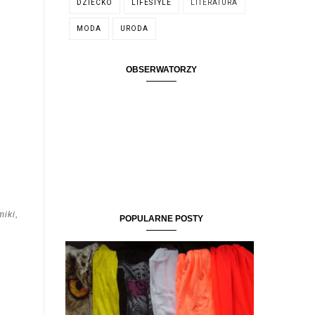
DZIECKO
LIFESTYLE
LITERATURA
MODA
URODA
OBSERWATORZY
iki,
POPULARNE POSTY