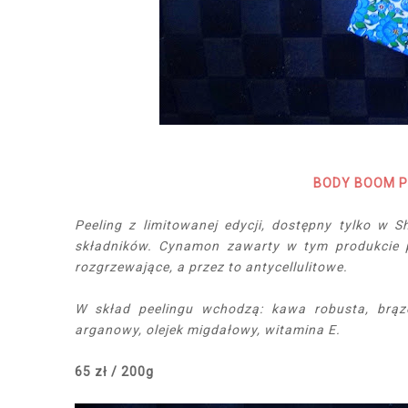
BODY BOOM P
Peeling z limitowanej edycji, dostępny tylko w 
składników. Cynamon zawarty w tym produkcie p
rozgrzewające, a przez to antycellulitowe.
W skład peelingu wchodzą: kawa robusta, brązow
arganowy, olejek migdałowy, witamina E.
65 zł / 200g