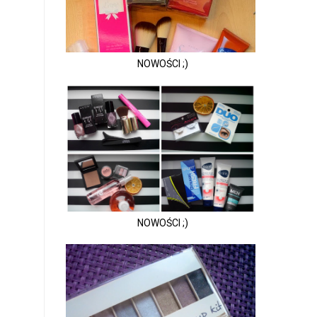
NOWOŚCI ;)
NOWOŚCI ;)