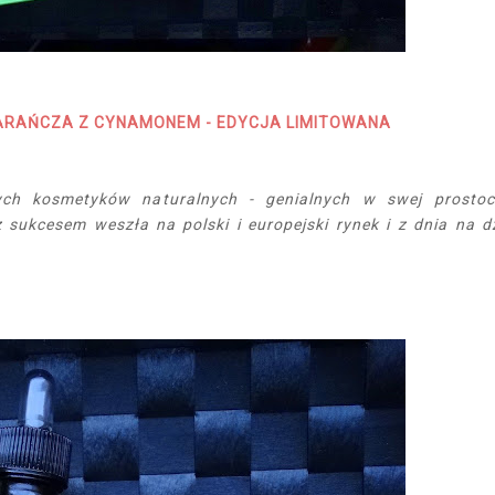
ARAŃCZA Z CYNAMONEM -
EDYCJA LIMITOWANA
ch kosmetyków naturalnych - genialnych w swej prostoc
 sukcesem weszła na polski i europejski rynek i z dnia na d