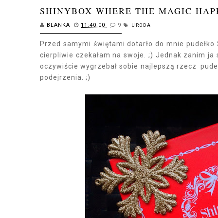
SHINYBOX WHERE THE MAGIC HAP
BLANKA
11:40:00
9
URODA
Przed samymi świętami dotarło do mnie pudełko 
cierpliwie czekałam na swoje. ;) Jednak zanim ja
oczywiście wygrzebał sobie najlepszą rzecz pudeł
podejrzenia. ;)