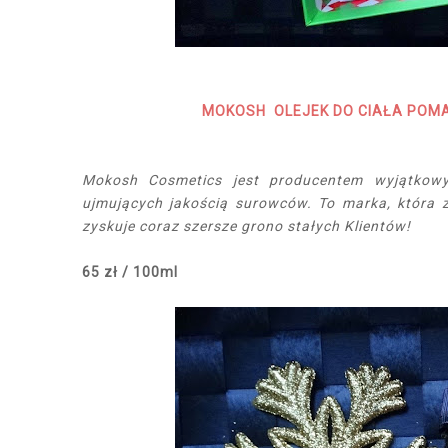
MOKOSH OLEJEK DO CIAŁA POM
Mokosh Cosmetics jest producentem wyjątkowy
ujmujących jakością surowców. To marka, która z
zyskuje coraz szersze grono stałych Klientów!
65 zł / 100ml