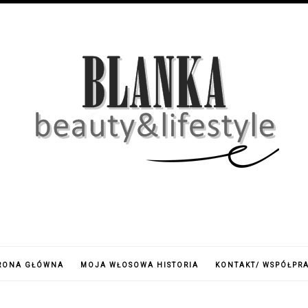
RONA GŁÓWNA
MOJA WŁOSOWA HISTORIA
KONTAKT/ WSPÓŁPR