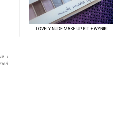
LOVELY NUDE MAKE UP KIT + WYNIKI
ie i
zień