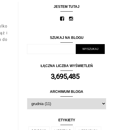
JESTEM TUTAJ
ylko
ąż i
SZUKAJ NA BLOGU
m do
ŁĄCZNA LICZBA WYŚWIETLEŃ
3,695,485
ARCHIWUM BLOGA
ETYKIETY