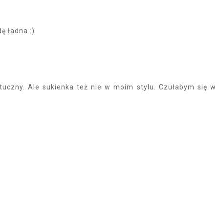
ę ładna :)
tuczny. Ale sukienka też nie w moim stylu. Czułabym się w 