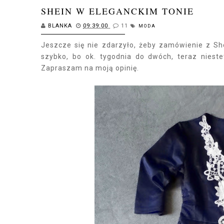
SHEIN W ELEGANCKIM TONIE
BLANKA
09:39:00
11
MODA
Jeszcze się nie zdarzyło, żeby zamówienie z Sh
szybko, bo ok. tygodnia do dwóch, teraz niest
Zapraszam na moją opinię.