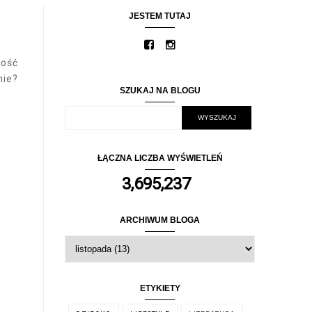
JESTEM TUTAJ
dość
nie?
SZUKAJ NA BLOGU
ŁĄCZNA LICZBA WYŚWIETLEŃ
3,695,237
ARCHIWUM BLOGA
ETYKIETY