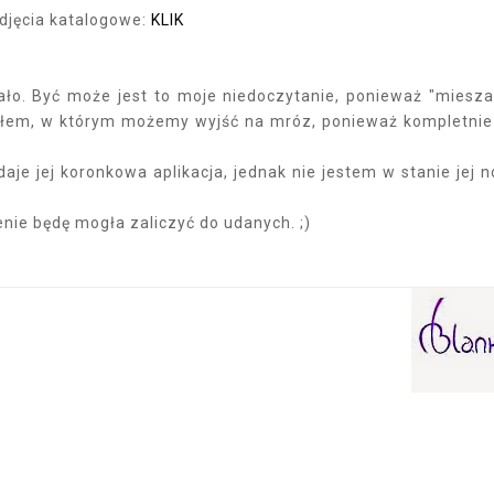
zdjęcia katalogowe:
KLIK
ło. Być może jest to moje niedoczytanie, ponieważ "miesz
iałem, w którym możemy wyjść na mróz, ponieważ kompletnie
je jej koronkowa aplikacja, jednak nie jestem w stanie jej n
enie będę mogła zaliczyć do udanych. ;)