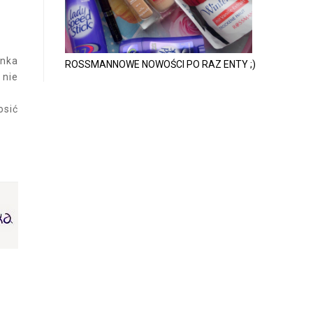
anka
ROSSMANNOWE NOWOŚCI PO RAZ ENTY ;)
 nie
osić