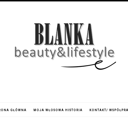
RONA GŁÓWNA
MOJA WŁOSOWA HISTORIA
KONTAKT/ WSPÓŁPR