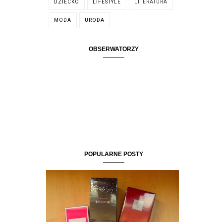
DZIECKO
LIFESTYLE
LITERATURA
MODA
URODA
OBSERWATORZY
POPULARNE POSTY