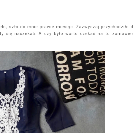
eIn, szło do mnie prawie miesiąc. Zazwyczaj przychodziło 
ety się naczekać. A czy było warto czekać na to zamówie