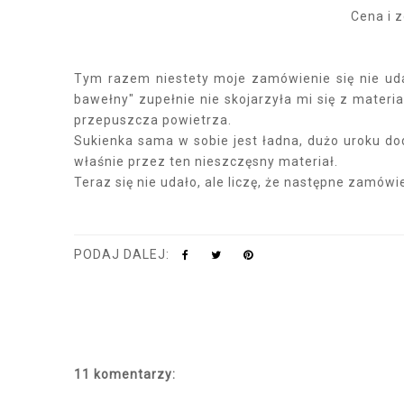
Cena i 
Tym razem niestety moje zamówienie się nie uda
bawełny" zupełnie nie skojarzyła mi się z mater
przepuszcza powietrza.
Sukienka sama w sobie jest ładna, dużo uroku doda
właśnie przez ten nieszczęsny materiał.
Teraz się nie udało, ale liczę, że następne zamówi
PODAJ DALEJ:
11 komentarzy: