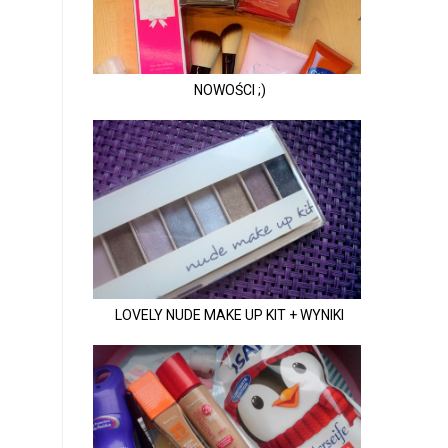
NOWOŚCI ;)
LOVELY NUDE MAKE UP KIT + WYNIKI