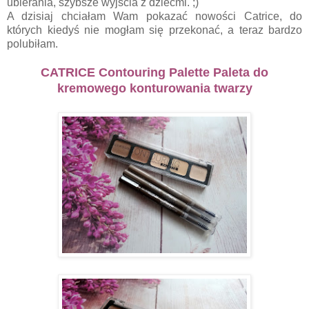
ubierania, szybsze wyjścia z dziećmi. ;)
A dzisiaj chciałam Wam pokazać nowości Catrice, do
których kiedyś nie mogłam się przekonać, a teraz bardzo
polubiłam.
CATRICE Contouring Palette Paleta do
kremowego konturowania twarzy