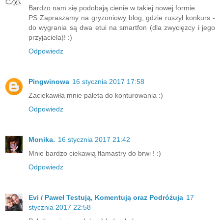
Bardzo nam się podobają cienie w takiej nowej formie.
PS Zapraszamy na gryzoniowy blog, gdzie ruszył konkurs -
do wygrania są dwa etui na smartfon (dla zwycięzcy i jego
przyjaciela)! :)
Odpowiedz
Pingwinowa
16 stycznia 2017 17:58
Zaciekawiła mnie paleta do konturowania :)
Odpowiedz
Monika.
16 stycznia 2017 21:42
Mnie bardzo ciekawią flamastry do brwi ! :)
Odpowiedz
Evi / Paweł Testują, Komentują oraz Podróżuja
17
stycznia 2017 22:58