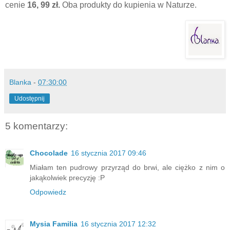
cenie
16, 99 zł.
Oba produkty do kupienia w Naturze.
Blanka
-
07:30:00
Udostępnij
5 komentarzy:
Chocolade
16 stycznia 2017 09:46
Miałam ten pudrowy przyrząd do brwi, ale ciężko z nim o
jakąkolwiek precyzję :P
Odpowiedz
Mysia Familia
16 stycznia 2017 12:32