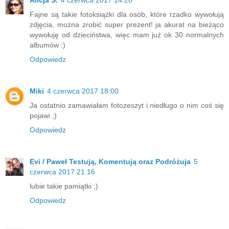
Fajne są takie fotoksiążki dla osób, które rzadko wywołują
zdjęcia, można zrobić super prezent! ja akurat na bieżąco
wywołuję od dzieciństwa, więc mam już ok 30 normalnych
albumów :)
Odpowiedz
Miki
4 czerwca 2017 18:00
Ja ostatnio zamawiałam fotozeszyt i niedługo o nim coś się
pojawi ;)
Odpowiedz
Evi / Paweł Testują, Komentują oraz Podróżuja
5
czerwca 2017 21:16
lubie takie pamiątki ;)
Odpowiedz