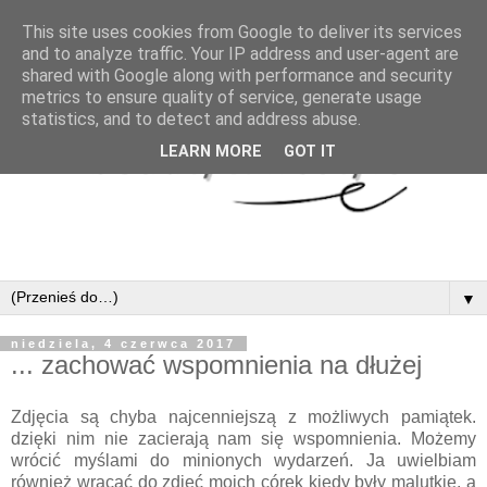
This site uses cookies from Google to deliver its services
and to analyze traffic. Your IP address and user-agent are
shared with Google along with performance and security
metrics to ensure quality of service, generate usage
statistics, and to detect and address abuse.
LEARN MORE
GOT IT
▼
niedziela, 4 czerwca 2017
... zachować wspomnienia na dłużej
Zdjęcia są chyba najcenniejszą z możliwych pamiątek.
dzięki nim nie zacierają nam się wspomnienia. Możemy
wrócić myślami do minionych wydarzeń. Ja uwielbiam
również wracać do zdjęć moich córek kiedy były malutkie, a