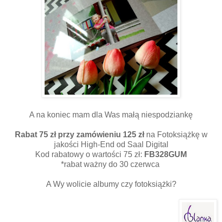
A na koniec mam dla Was małą niespodziankę
Rabat 75 zł przy zamówieniu 125 zł
na Fotoksiążkę w
jakości High-End od Saal Digital
Kod rabatowy o wartości 75 zł:
FB328GUM
*rabat ważny do 30 czerwca
A Wy wolicie albumy czy fotoksiążki?