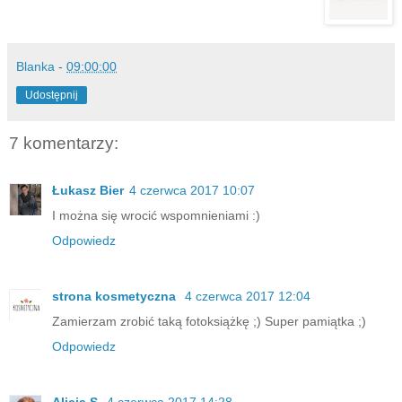
Blanka
-
09:00:00
Udostępnij
7 komentarzy:
Łukasz Bier
4 czerwca 2017 10:07
I można się wrocić wspomnieniami :)
Odpowiedz
strona kosmetyczna
4 czerwca 2017 12:04
Zamierzam zrobić taką fotoksiążkę ;) Super pamiątka ;)
Odpowiedz
Alicja S.
4 czerwca 2017 14:28