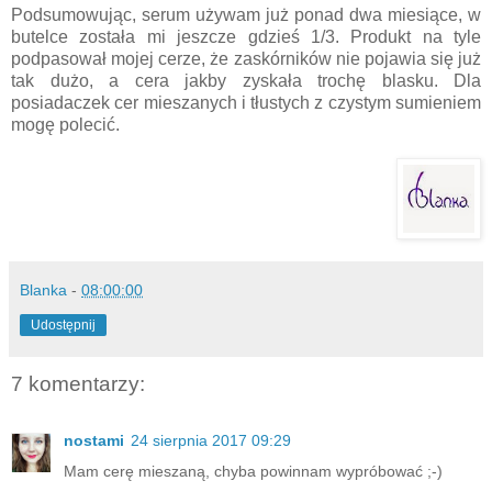
Podsumowując, serum używam już ponad dwa miesiące, w
butelce została mi jeszcze gdzieś 1/3. Produkt na tyle
podpasował mojej cerze, że zaskórników nie pojawia się już
tak dużo, a cera jakby zyskała trochę blasku. Dla
posiadaczek cer mieszanych i tłustych z czystym sumieniem
mogę polecić.
Blanka
-
08:00:00
Udostępnij
7 komentarzy:
nostami
24 sierpnia 2017 09:29
Mam cerę mieszaną, chyba powinnam wypróbować ;-)