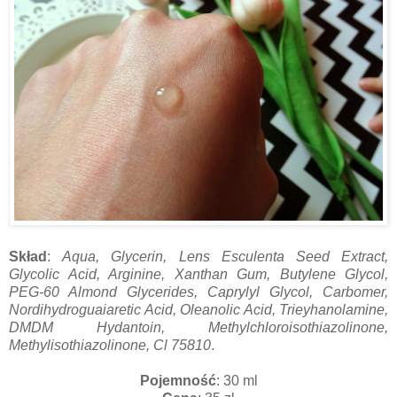
Skład
:
Aqua, Glycerin, Lens Esculenta Seed Extract,
Glycolic Acid, Arginine, Xanthan Gum, Butylene Glycol,
PEG-60 Almond Glycerides, Caprylyl Glycol, Carbomer,
Nordihydroguaiaretic Acid, Oleanolic Acid, Trieyhanolamine,
DMDM Hydantoin, Methylchloroisothiazolinone,
Methylisothiazolinone, Cl 75810
.
Pojemność
: 30 ml