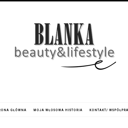
RONA GŁÓWNA
MOJA WŁOSOWA HISTORIA
KONTAKT/ WSPÓŁPR