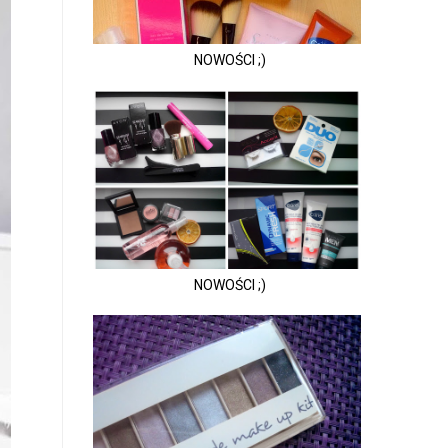
NOWOŚCI ;)
NOWOŚCI ;)