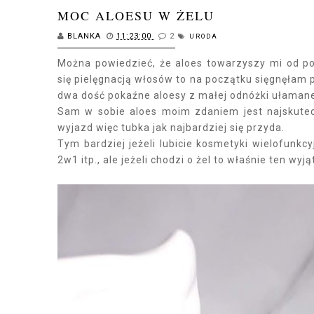
MOC ALOESU W ŻELU
BLANKA
11:23:00
2
URODA
Można powiedzieć, że aloes towarzyszy mi od po
się pielęgnacją włosów to na początku sięgnęłam 
dwa dość pokaźne aloesy z małej odnóżki ułamanej
Sam w sobie aloes moim zdaniem jest najskutec
wyjazd więc tubka jak najbardziej się przyda.
Tym bardziej jeżeli lubicie kosmetyki wielofunk
2w1 itp., ale jeżeli chodzi o żel to właśnie ten wyj