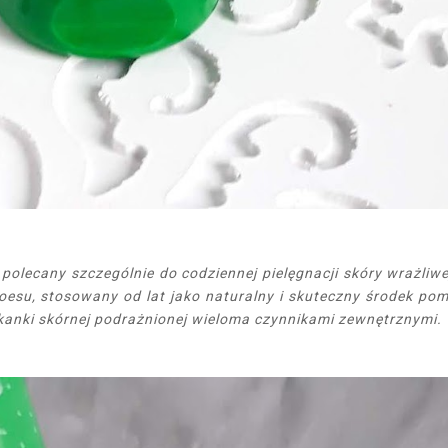
olecany szczególnie do codziennej pielęgnacji skóry wrażliwe
loesu, stosowany od lat jako naturalny i skuteczny środek po
tkanki skórnej podrażnionej wieloma czynnikami zewnętrznymi.