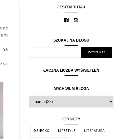
JESTEM TUTAJ
ować
ałam
SZUKAJ NA BLOGU
. na
czką
ŁĄCZNA LICZBA WYŚWIETLEŃ
ARCHIWUM BLOGA
ETYKIETY
DZIECKO
LIFESTYLE
LITERATURA