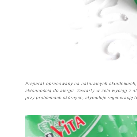
Preparat opracowany na naturalnych składnikach, p
skłonnością do alergii. Zawarty w żelu wyciąg z a
przy problemach skórnych, stymuluje regenerację 