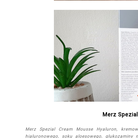
Merz Spezia
Merz Spezial Cream Mousse Hyaluron, kremow
hialuronowego, soku aloesowego, glukozaminy m