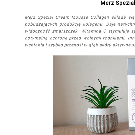
Merz Spezia
Merz Spezial Cream Mousse Collagen składa się 
pobudzających produkcję kolagenu. Daje natychmi
widoczność zmarszczek. Witamina C stymuluje s
optymalną ochronę przed wolnymi rodnikami. In
wchłania i szybko przenosi w głąb skóry aktywne sk