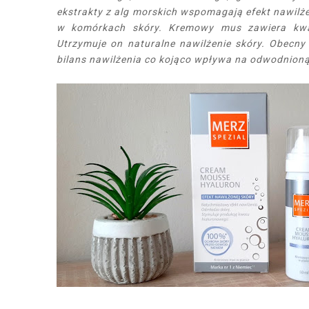
ekstrakty z alg morskich wspomagają efekt nawilż
w komórkach skóry. Kremowy mus zawiera kwas 
Utrzymuje on naturalne nawilżenie skóry. Obec
bilans nawilżenia co kojąco wpływa na odwodnion