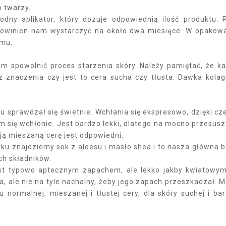
o twarzy.
dny aplikator, który dozuje odpowiednią ilość produktu. 
powinien nam wystarczyć na około dwa miesiące. W opakow
emu.
m spowolnić proces starzenia skóry. Należy pamiętać, że k
 znaczenia czy jest to cera sucha czy tłusta. Dawka kola
u sprawdzał się świetnie. Wchłania się ekspresowo, dzięki c
m się wchłonie. Jest bardzo lekki, dlatego na mocno przesus
oją mieszaną cerę jest odpowiedni.
tku znajdziemy sok z aloesu i masło shea i to nasza główna 
ych składników.
jest typowo aptecznym zapachem, ale lekko jakby kwiatowy
, ale nie na tyle nachalny, żeby jego zapach przeszkadzał. 
normalnej, mieszanej i tłustej cery, dla skóry suchej i ba