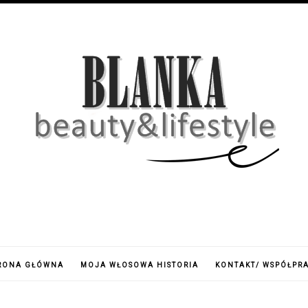
RONA GŁÓWNA
MOJA WŁOSOWA HISTORIA
KONTAKT/ WSPÓŁPR