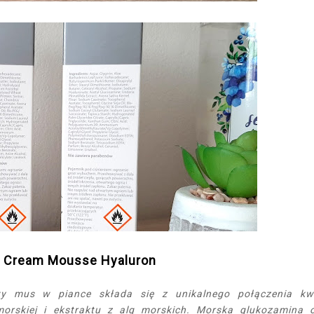
l Cream Mousse Hyaluron
y mus w piance składa się z unikalnego połączenia k
orskiej i ekstraktu z alg morskich. Morska glukozamina 