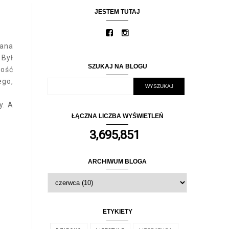
JESTEM TUTAJ
nana
 Był
SZUKAJ NA BLOGU
dość
ego,
y. A
ŁĄCZNA LICZBA WYŚWIETLEŃ
3,695,851
ARCHIWUM BLOGA
ETYKIETY