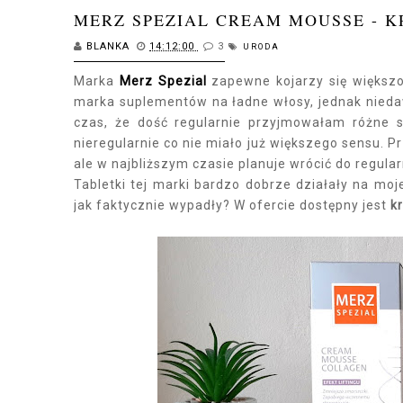
MERZ SPEZIAL CREAM MOUSSE - K
BLANKA
14:12:00
3
URODA
Marka
Merz Spezial
zapewne kojarzy się większo
marka suplementów na ładne włosy, jednak nieda
czas, że dość regularnie przyjmowałam różne 
nieregularnie co nie miało już większego sensu. P
ale w najbliższym czasie planuje wrócić do regu
Tabletki tej marki bardzo dobrze działały na moj
jak faktycznie wypadły? W ofercie dostępny jest
k