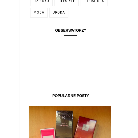
DZIECKO
LIFESTYLE
LITERATURA
MODA
URODA
OBSERWATORZY
POPULARNE POSTY