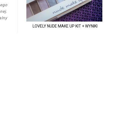
wego
nej.
alny
LOVELY NUDE MAKE UP KIT + WYNIKI