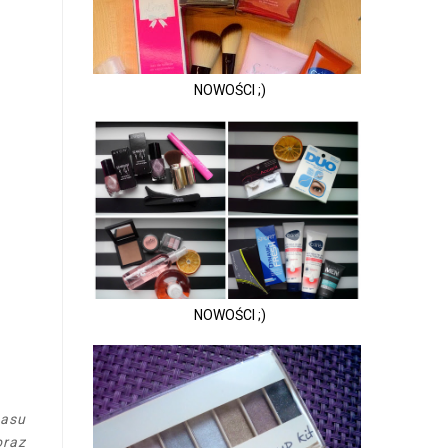
NOWOŚCI ;)
NOWOŚCI ;)
wasu
oraz