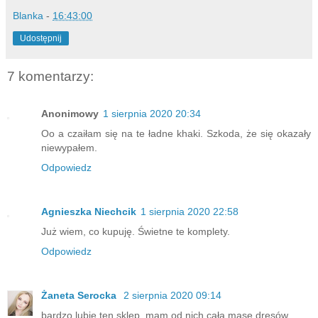
Blanka
-
16:43:00
Udostępnij
7 komentarzy:
Anonimowy
1 sierpnia 2020 20:34
Oo a czaiłam się na te ładne khaki. Szkoda, że się okazały
niewypałem.
Odpowiedz
Agnieszka Niechcik
1 sierpnia 2020 22:58
Już wiem, co kupuję. Świetne te komplety.
Odpowiedz
Żaneta Serocka
2 sierpnia 2020 09:14
bardzo lubię ten sklep, mam od nich całą masę dresów