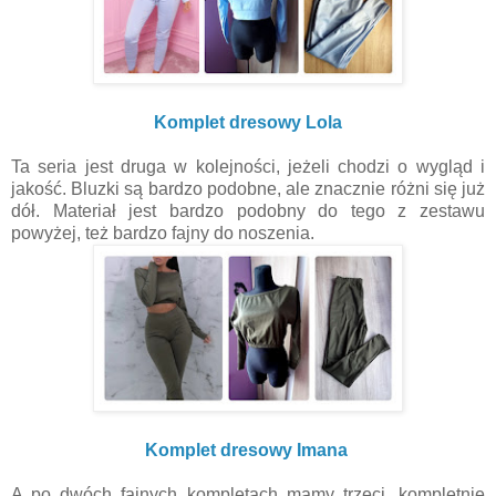
Komplet dresowy Lola
Ta seria jest druga w kolejności, jeżeli chodzi o wygląd i
jakość. Bluzki są bardzo podobne, ale znacznie różni się już
dół. Materiał jest bardzo podobny do tego z zestawu
powyżej, też bardzo fajny do noszenia.
Komplet dresowy Imana
A po dwóch fajnych kompletach mamy trzeci, kompletnie