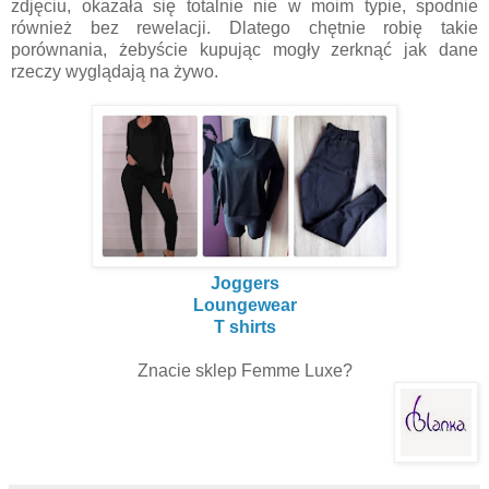
zdjęciu, okazała się totalnie nie w moim typie, spodnie
również bez rewelacji. Dlatego chętnie robię takie
porównania, żebyście kupując mogły zerknąć jak dane
rzeczy wyglądają na żywo.
Joggers
Loungewear
T shirts
Znacie sklep Femme Luxe?