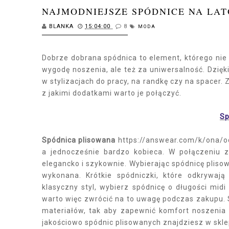
NAJMODNIEJSZE SPÓDNICE NA LAT
BLANKA
15:04:00
8
MODA
Dobrze dobrana spódnica to element, którego nie 
wygodę noszenia, ale też za uniwersalność. Dzi
w stylizacjach do pracy, na randkę czy na spacer.
z jakimi dodatkami warto je połączyć.
Sp
Spódnica plisowana
https://answear.com/k/ona/odz
a jednocześnie bardzo kobieca. W połączeniu 
elegancko i szykownie. Wybierając spódnicę plisowa
wykonana. Krótkie spódniczki, które odkrywają
klasyczny styl, wybierz spódnicę o długości midi
warto więc zwrócić na to uwagę podczas zakupu. 
materiałów, tak aby zapewnić komfort noszenia
jakościowo spódnic plisowanych znajdziesz w skl