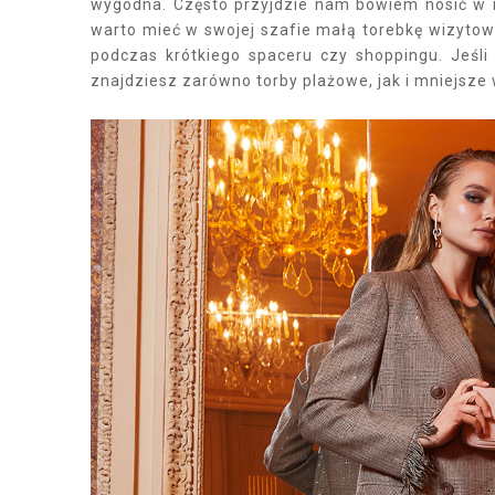
wygodna. Często przyjdzie nam bowiem nosić w ni
warto mieć w swojej szafie małą torebkę wizytową
podczas krótkiego spaceru czy shoppingu. Jeśli
znajdziesz zarówno torby plażowe, jak i mniejsze