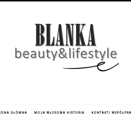
RONA GŁÓWNA
MOJA WŁOSOWA HISTORIA
KONTAKT/ WSPÓŁPR