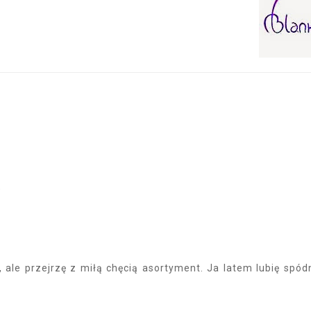
)
ale przejrzę z miłą chęcią asortyment. Ja latem lubię spód