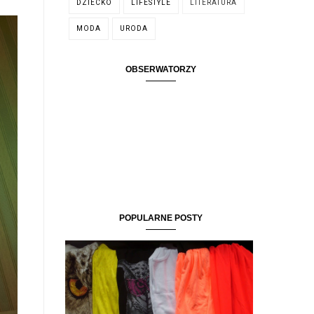
DZIECKO
LIFESTYLE
LITERATURA
MODA
URODA
OBSERWATORZY
POPULARNE POSTY