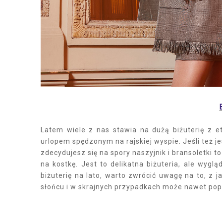
Latem wiele z nas stawia na dużą biżuterię z 
urlopem spędzonym na rajskiej wyspie. Jeśli też je
zdecydujesz się na spory naszyjnik i bransoletki 
na kostkę. Jest to delikatna biżuteria, ale wygl
biżuterię na lato, warto zwrócić uwagę na to, z
słońcu i w skrajnych przypadkach może nawet pop