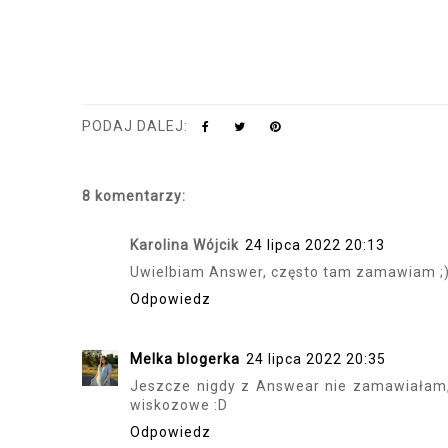
PODAJ DALEJ:
8 komentarzy:
Karolina Wójcik
24 lipca 2022 20:13
Uwielbiam Answer, często tam zamawiam ;
Odpowiedz
Melka blogerka
24 lipca 2022 20:35
Jeszcze nigdy z Answear nie zamawiałam, 
wiskozowe :D
Odpowiedz