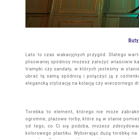
Buty
Lato to czas wakacyjnych przygód. Dlatego warto
plisowanej spódnicy możesz założyć właściwie k
trampki czy sandały, w których jesteśmy w stan
ubrać tę samą spódnicę i połączyć ją z czółen
elegancką stylizację na kolację czy wieczornego dr
Torebka to element, którego nie może zabrakną
ogromne, plażowe torby, które są w stanie pomie
od tego, co Ci się podoba, możesz zdecydować
kolorowego plastiku. Wybierając dużą torebkę na