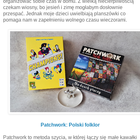
organizować sobie czas w domu. Z wielką niecierpliwością
czekam wiosny, bo jesień i zimę mogłabym dosłownie
przespać. Jednak moje dzieci uwielbiają planszówki co
pomaga nam w zapełnieniu wolnego czasu wieczorami.
Patchwork: Polski folklor
Patchwork to metoda szycia, w której łączy się małe kawałki