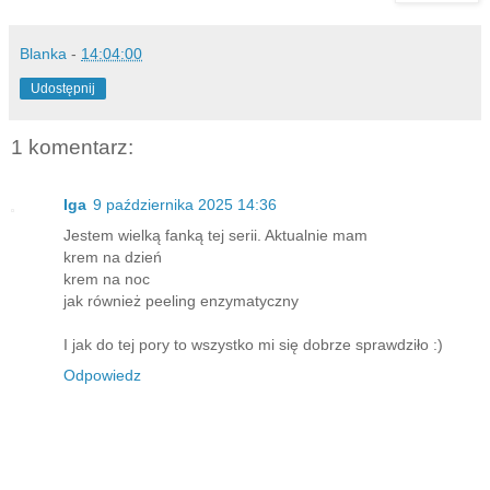
Blanka
-
14:04:00
Udostępnij
1 komentarz:
Iga
9 października 2025 14:36
Jestem wielką fanką tej serii. Aktualnie mam
krem na dzień
krem na noc
jak również peeling enzymatyczny
I jak do tej pory to wszystko mi się dobrze sprawdziło :)
Odpowiedz