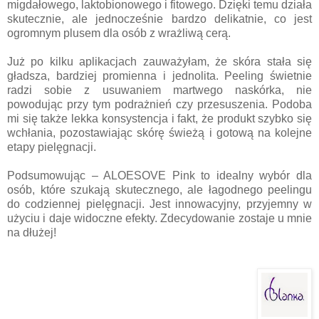
migdałowego, laktobionowego i fitowego. Dzięki temu działa
skutecznie, ale jednocześnie bardzo delikatnie, co jest
ogromnym plusem dla osób z wrażliwą cerą.
Już po kilku aplikacjach zauważyłam, że skóra stała się
gładsza, bardziej promienna i jednolita. Peeling świetnie
radzi sobie z usuwaniem martwego naskórka, nie
powodując przy tym podrażnień czy przesuszenia. Podoba
mi się także lekka konsystencja i fakt, że produkt szybko się
wchłania, pozostawiając skórę świeżą i gotową na kolejne
etapy pielęgnacji.
Podsumowując – ALOESOVE Pink to idealny wybór dla
osób, które szukają skutecznego, ale łagodnego peelingu
do codziennej pielęgnacji. Jest innowacyjny, przyjemny w
użyciu i daje widoczne efekty. Zdecydowanie zostaje u mnie
na dłużej!