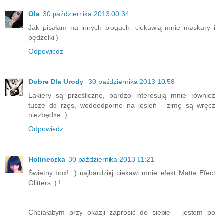
Ola
30 października 2013 00:34
Jak pisałam na innych blogach- ciekawią mnie maskary i
pędzelki:)
Odpowiedz
Dobre Dla Urody
30 października 2013 10:58
Lakiery są prześliczne, bardzo interesują mnie również
tusze do rzęs, wodoodporne na jesień - zimę są wręcz
niezbędne ;)
Odpowiedz
Holineczka
30 października 2013 11:21
Świetny box! :) najbardziej ciekawi mnie efekt Matte Efect
Glitters :) !
Chciałabym przy okazji zaprosić do siebie - jestem po