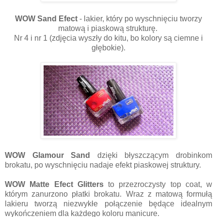
WOW Sand Efect
- lakier, który po wyschnięciu tworzy
matową i piaskową strukturę.
Nr 4 i nr 1 (zdjęcia wyszły do kitu, bo kolory są ciemne i
głębokie).
WOW Glamour Sand
dzięki błyszczącym drobinkom
brokatu, po wyschnięciu nadaje efekt piaskowej struktury.
WOW Matte Efect Glitters
to przezroczysty top coat, w
którym zanurzono płatki brokatu. Wraz z matową formułą
lakieru tworzą niezwykłe połączenie będące idealnym
wykończeniem dla każdego koloru manicure.