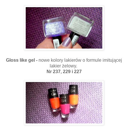
Gloss like gel -
nowe kolory lakierów o formule imitującej
lakier żelowy.
Nr 237, 229 i 227