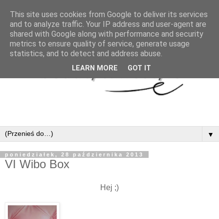
This site uses cookies from Google to deliver its services
and to analyze traffic. Your IP address and user-agent are
shared with Google along with performance and security
metrics to ensure quality of service, generate usage
statistics, and to detect and address abuse.
LEARN MORE
GOT IT
▼
poniedziałek, 28 października 2013
VI Wibo Box
Hej ;)