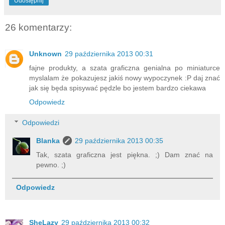
Udostępnij
26 komentarzy:
Unknown
29 października 2013 00:31
fajne produkty, a szata graficzna genialna po miniaturce
myslalam że pokazujesz jakiś nowy wypoczynek :P daj znać
jak się będa spisywać pędzle bo jestem bardzo ciekawa
Odpowiedz
Odpowiedzi
Blanka
29 października 2013 00:35
Tak, szata graficzna jest piękna. ;) Dam znać na
pewno. ;)
Odpowiedz
SheLazy
29 października 2013 00:32