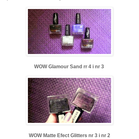
WOW Glamour Sand r
r 4 i nr 3
WOW Matte Efect Glitters nr 3 i nr 2