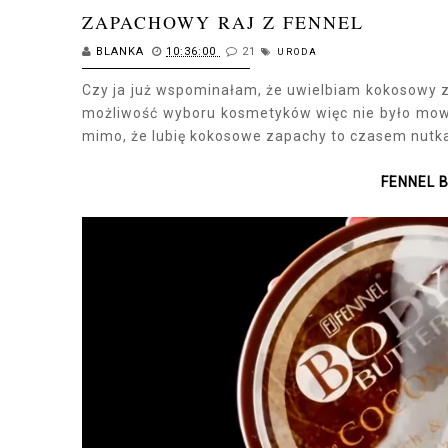
ZAPACHOWY RAJ Z FENNEL
BLANKA
10:36:00
21
URODA
Czy ja już wspominałam, że uwielbiam kokosowy z
możliwość wyboru kosmetyków więc nie było mowy, 
mimo, że lubię kokosowe zapachy to czasem nutka
FENNEL 