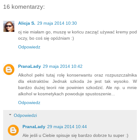
16 komentarzy:
Alicja S.
29 maja 2014 10:30
oj nie miałam go, muszę w końcu zacząć używać kremy pod
oczy, bo coś się opóźniam :)
Odpowiedz
PranaLady
29 maja 2014 10:42
Alkohol pełni tutaj rolę konserwantu oraz rozpuszczalnika
dla ekstraktów. Jednak szkoda że jest tak wysoko. W
bardzo dużej teorii nie powinien szkodzić. Ale np. u mnie
alkohol w kosmetykach powoduje spustoszenie...
Odpowiedz
Odpowiedzi
PranaLady
29 maja 2014 10:44
Ale jeśli u Ciebie spisuje się bardzo dobrze tu super :)