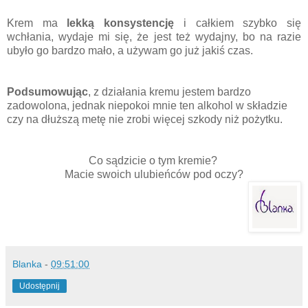
Krem ma
lekką konsystencję
i całkiem szybko się
wchłania, wydaje mi się, że jest też wydajny, bo na razie
ubyło go bardzo mało, a używam go już jakiś czas.
Podsumowując
, z działania kremu jestem bardzo
zadowolona, jednak niepokoi mnie ten alkohol w składzie
czy na dłuższą metę nie zrobi więcej szkody niż pożytku.
Co sądzicie o tym kremie?
Macie swoich ulubieńców pod oczy?
Blanka
-
09:51:00
Udostępnij