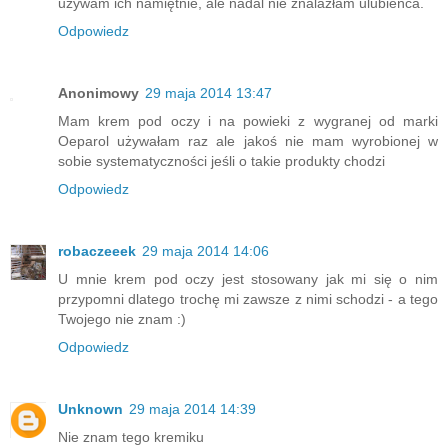
używam ich namiętnie, ale nadal nie znalazłam ulubieńca.
Odpowiedz
Anonimowy
29 maja 2014 13:47
Mam krem pod oczy i na powieki z wygranej od marki
Oeparol używałam raz ale jakoś nie mam wyrobionej w
sobie systematyczności jeśli o takie produkty chodzi
Odpowiedz
robaczeeek
29 maja 2014 14:06
U mnie krem pod oczy jest stosowany jak mi się o nim
przypomni dlatego trochę mi zawsze z nimi schodzi - a tego
Twojego nie znam :)
Odpowiedz
Unknown
29 maja 2014 14:39
Nie znam tego kremiku