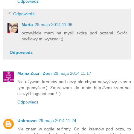
Odpowiedz
Odpowiedzi
Marta
29 maja 2014 11:06
oczywiście mam na myśli skórę pod oczami. Skrót
myślowy mi wyszedł ;)
Odpowiedz
Mama Zuzi i Zosi
29 maja 2014 11:17
Nie używam kremów pod oczy ale chyba najwyższy czas o
tym pomyśleć:) Zapraszam do mnie http://zmierzam-na-
szczyt.blogspot.com/ :)
Odpowiedz
Unknown
29 maja 2014 11:24
Nie znam w ogóle tejfirmy. Co do kremów pod oczy, to