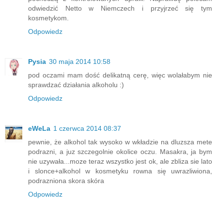
odwiedzić Netto w Niemczech i przyjrzeć się tym
kosmetykom.
Odpowiedz
Pysia
30 maja 2014 10:58
pod oczami mam dość delikatną cerę, więc wolałabym nie
sprawdzać działania alkoholu :)
Odpowiedz
eWeLa
1 czerwca 2014 08:37
pewnie, że alkohol tak wysoko w wkładzie na dluzsza mete
podrazni, a juz szczegolnie okolice oczu. Masakra, ja bym
nie uzywała...moze teraz wszystko jest ok, ale zbliza sie lato
i slonce+alkohol w kosmetyku rowna się uwrazliwiona,
podrazniona skora skóra
Odpowiedz