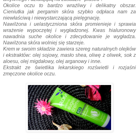
Okolice oczu to bardzo wrażliwy i delikatny obszar.
Cieniutka jak pergamin skóra szybko odpłaca nam za
niewłaściwą i niewystarczającą pielęgnację.
Nawilżona i uelastyczniona skóra promienieje i sprawia
wrażenie wypoczętej i wygładzonej. Kwas hialuronowy
nawadnia suche okolice i zdecydowanie je wygładza.
Nawilżona skóra wolniej się starzeje.
Krem w swoim składzie zawiera szereg naturalnych olejków
i ekstraktów: olej sojowy, masło shea, oliwę z oliwek, sok z
aloesu, olej migdałowy, olej arganowy i inne.
Ekstrakt ze świetlika lekarskiego rozświetli i rozjaśni
zmęczone okolice oczu.