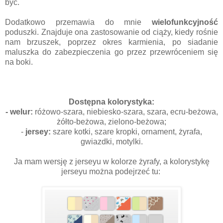
być.
Dodatkowo przemawia do mnie
wielofunkcyjność
poduszki. Znajduje ona zastosowanie od ciąży, kiedy rośnie
nam brzuszek, poprzez okres karmienia, po siadanie
maluszka do zabezpieczenia go przez przewróceniem się
na boki.
Dostępna kolorystyka:
-
welur:
różowo-szara, niebiesko-szara, szara, ecru-beżowa,
żółto-beżowa, zielono-beżowa;
-
jersey:
szare kotki, szare kropki, ornament, żyrafa,
gwiazdki, motylki.
Ja mam wersję z jerseyu w kolorze żyrafy, a kolorystykę
jerseyu można podejrzeć tu: