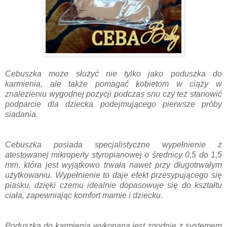
Cebuszka może służyć nie tylko jako poduszka do
karmienia, ale także pomagać kobietom w ciąży w
znalezieniu wygodnej pozycji podczas snu czy też stanowić
podparcie dla dziecka podejmującego pierwsze próby
siadania.
Cebuszka posiada specjalistyczne wypełnienie z
atestowanej mikroperły styropianowej o średnicy 0,5 do 1,5
mm, która jest wyjątkowo trwała nawet przy długotrwałym
użytkowaniu. Wypełnienie to daje efekt przesypującego się
piasku, dzięki czemu idealnie dopasowuje się do kształtu
ciała, zapewniając komfort mamie i dziecku.
Poduszka do karmienia wykonana jest zgodnie z systemem