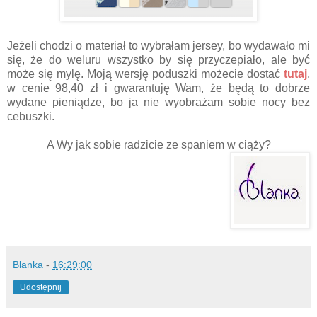
Jeżeli chodzi o materiał to wybrałam jersey, bo wydawało mi
się, że do weluru wszystko by się przyczepiało, ale być
może się mylę. Moją wersję poduszki możecie dostać
tutaj
,
w cenie 98,40 zł i gwarantuję Wam, że będą to dobrze
wydane pieniądze, bo ja nie wyobrażam sobie nocy bez
cebuszki.
A Wy jak sobie radzicie ze spaniem w ciąży?
Blanka
-
16:29:00
Udostępnij