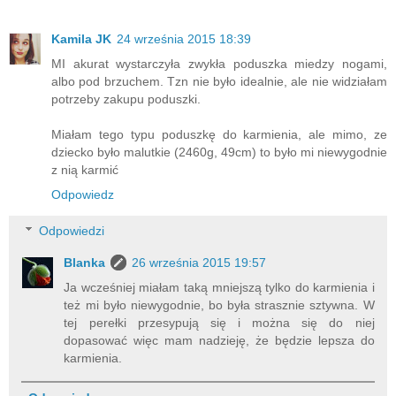
Kamila JK
24 września 2015 18:39
MI akurat wystarczyła zwykła poduszka miedzy nogami,
albo pod brzuchem. Tzn nie było idealnie, ale nie widziałam
potrzeby zakupu poduszki.
Miałam tego typu poduszkę do karmienia, ale mimo, ze
dziecko było malutkie (2460g, 49cm) to było mi niewygodnie
z nią karmić
Odpowiedz
Odpowiedzi
Blanka
26 września 2015 19:57
Ja wcześniej miałam taką mniejszą tylko do karmienia i
też mi było niewygodnie, bo była strasznie sztywna. W
tej perełki przesypują się i można się do niej
dopasować więc mam nadzieję, że będzie lepsza do
karmienia.