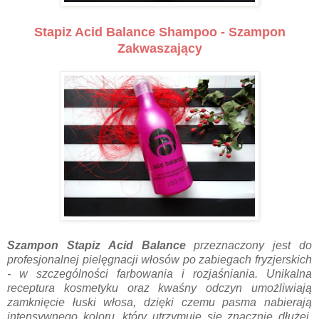
Stapiz Acid Balance Shampoo - Szampon
Zakwaszający
Szampon Stapiz Acid Balance
przeznaczony jest do
profesjonalnej pielęgnacji włosów po zabiegach fryzjerskich
- w szczególności farbowania i rozjaśniania. Unikalna
receptura kosmetyku oraz kwaśny odczyn umożliwiają
zamknięcie łuski włosa, dzięki czemu pasma nabierają
intensywnego koloru, który utrzymuje się znacznie dłużej.