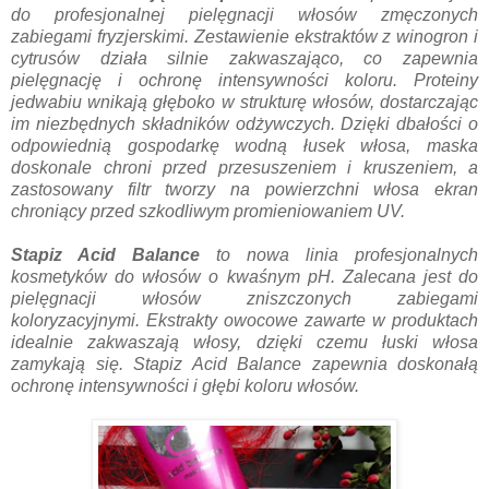
do profesjonalnej pielęgnacji włosów zmęczonych
zabiegami fryzjerskimi. Zestawienie ekstraktów z winogron i
cytrusów działa silnie zakwaszająco, co zapewnia
pielęgnację i ochronę intensywności koloru. Proteiny
jedwabiu wnikają głęboko w strukturę włosów, dostarczając
im niezbędnych składników odżywczych. Dzięki dbałości o
odpowiednią gospodarkę wodną łusek włosa, maska
doskonale chroni przed przesuszeniem i kruszeniem, a
zastosowany filtr tworzy na powierzchni włosa ekran
chroniący przed szkodliwym promieniowaniem UV.
Stapiz Acid Balance
to nowa linia profesjonalnych
kosmetyków do włosów o kwaśnym pH. Zalecana jest do
pielęgnacji włosów zniszczonych zabiegami
koloryzacyjnymi. Ekstrakty owocowe zawarte w produktach
idealnie zakwaszają włosy, dzięki czemu łuski włosa
zamykają się. Stapiz Acid Balance zapewnia doskonałą
ochronę intensywności i głębi koloru włosów.