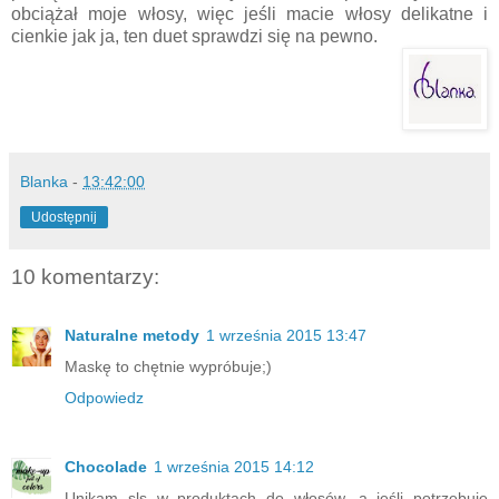
obciążał moje włosy, więc jeśli macie włosy delikatne i
cienkie jak ja, ten duet sprawdzi się na pewno.
Blanka
-
13:42:00
Udostępnij
10 komentarzy:
Naturalne metody
1 września 2015 13:47
Maskę to chętnie wypróbuje;)
Odpowiedz
Chocolade
1 września 2015 14:12
Unikam sls w produktach do włosów, a jeśli potrzebuję