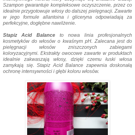
Szampon gwarantuje kompleksowe oczyszczenie, przez co
idealnie przygotowuje włosy do dalszej pielęgnacji. Zawarte
w jego formule allantoina i gliceryna odpowiadają za
perfekcyjne, dogłębne nawilżenie.
Stapiz Acid Balance
to nowa linia profesjonalnych
kosmetyków do włosów o kwaśnym pH. Zalecana jest do
pielęgnacji włosów zniszczonych zabiegami
koloryzacyjnymi. Ekstrakty owocowe zawarte w produktach
idealnie zakwaszają włosy, dzięki czemu łuski włosa
zamykają się. Stapiz Acid Balance zapewnia doskonałą
ochronę intensywności i głębi koloru włosów.