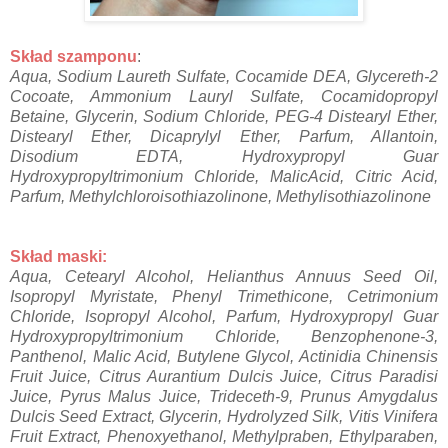
Skład szamponu
:
Aqua, Sodium Laureth Sulfate, Cocamide DEA, Glycereth-2
Cocoate, Ammonium Lauryl Sulfate, Cocamidopropyl
Betaine, Glycerin, Sodium Chloride, PEG-4 Distearyl Ether,
Distearyl Ether, Dicaprylyl Ether, Parfum, Allantoin,
Disodium EDTA, Hydroxypropyl Guar
Hydroxypropyltrimonium Chloride, MalicAcid, Citric Acid,
Parfum, Methylchloroisothiazolinone, Methylisothiazolinone
Skład maski:
Aqua, Cetearyl Alcohol, Helianthus Annuus Seed Oil,
Isopropyl Myristate, Phenyl Trimethicone, Cetrimonium
Chloride, Isopropyl Alcohol, Parfum, Hydroxypropyl Guar
Hydroxypropyltrimonium Chloride, Benzophenone-3,
Panthenol, Malic Acid, Butylene Glycol, Actinidia Chinensis
Fruit Juice, Citrus Aurantium Dulcis Juice, Citrus Paradisi
Juice, Pyrus Malus Juice, Trideceth-9, Prunus Amygdalus
Dulcis Seed Extract, Glycerin, Hydrolyzed Silk, Vitis Vinifera
Fruit Extract, Phenoxyethanol, Methylpraben, Ethylparaben,