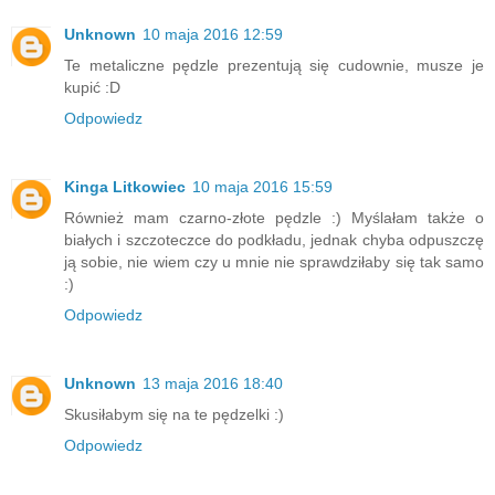
Unknown
10 maja 2016 12:59
Te metaliczne pędzle prezentują się cudownie, musze je
kupić :D
Odpowiedz
Kinga Litkowiec
10 maja 2016 15:59
Również mam czarno-złote pędzle :) Myślałam także o
białych i szczoteczce do podkładu, jednak chyba odpuszczę
ją sobie, nie wiem czy u mnie nie sprawdziłaby się tak samo
:)
Odpowiedz
Unknown
13 maja 2016 18:40
Skusiłabym się na te pędzelki :)
Odpowiedz