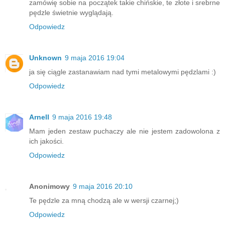
zamówię sobie na początek takie chińskie, te złote i srebrne
pędzle świetnie wyglądają.
Odpowiedz
Unknown
9 maja 2016 19:04
ja się ciągle zastanawiam nad tymi metalowymi pędzlami :)
Odpowiedz
Arnell
9 maja 2016 19:48
Mam jeden zestaw puchaczy ale nie jestem zadowolona z
ich jakości.
Odpowiedz
Anonimowy
9 maja 2016 20:10
Te pędzle za mną chodzą ale w wersji czarnej;)
Odpowiedz