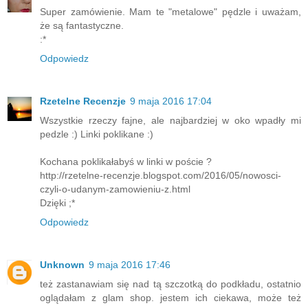
Super zamówienie. Mam te "metalowe" pędzle i uważam,
że są fantastyczne.
:*
Odpowiedz
Rzetelne Recenzje
9 maja 2016 17:04
Wszystkie rzeczy fajne, ale najbardziej w oko wpadły mi
pedzle :) Linki poklikane :)
Kochana poklikałabyś w linki w poście ?
http://rzetelne-recenzje.blogspot.com/2016/05/nowosci-
czyli-o-udanym-zamowieniu-z.html
Dzięki ;*
Odpowiedz
Unknown
9 maja 2016 17:46
też zastanawiam się nad tą szczotką do podkładu, ostatnio
oglądałam z glam shop. jestem ich ciekawa, może też