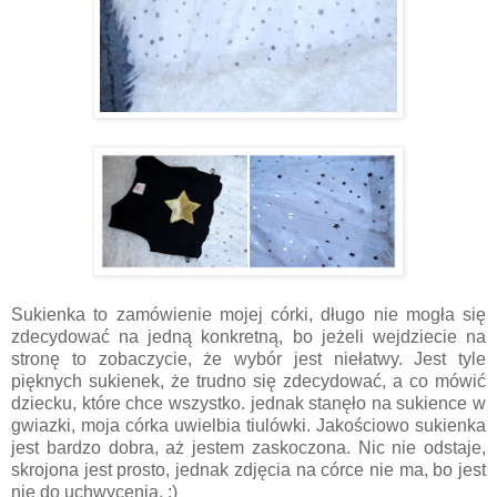
Sukienka to zamówienie mojej córki, długo nie mogła się
zdecydować na jedną konkretną, bo jeżeli wejdziecie na
stronę to zobaczycie, że wybór jest niełatwy. Jest tyle
pięknych sukienek, że trudno się zdecydować, a co mówić
dziecku, które chce wszystko. jednak stanęło na sukience w
gwiazki, moja córka uwielbia tiulówki. Jakościowo sukienka
jest bardzo dobra, aż jestem zaskoczona. Nic nie odstaje,
skrojona jest prosto, jednak zdjęcia na córce nie ma, bo jest
nie do uchwycenia. ;)