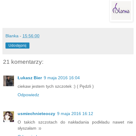
Blanka
-
15:56:00
Udostępnij
21 komentarzy:
Łukasz Bier
9 maja 2016 16:04
ciekaw jestem tych szczotek :) ( Pędzli )
Odpowiedz
usmiechnieteoczy
9 maja 2016 16:12
O takich szczotach do nakładania podkładu nawet nie
słyszałam :o