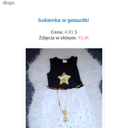
długo.
Sukienka w gwiazdki
Cena
: 4,91 $
Zdjęcia w sklepie:
KLIK