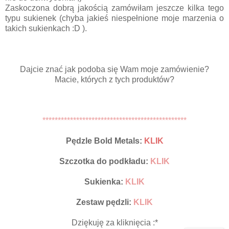
Zaskoczona dobrą jakością zamówiłam jeszcze kilka tego
typu sukienek (chyba jakieś niespełnione moje marzenia o
takich sukienkach :D ).
Dajcie znać jak podoba się Wam moje zamówienie?
Macie, których z tych produktów?
***********************************************
Pędzle Bold Metals:
KLIK
Szczotka do podkładu:
KLIK
Sukienka:
KLIK
Zestaw pędzli:
KLIK
Dziękuję za kliknięcia :*