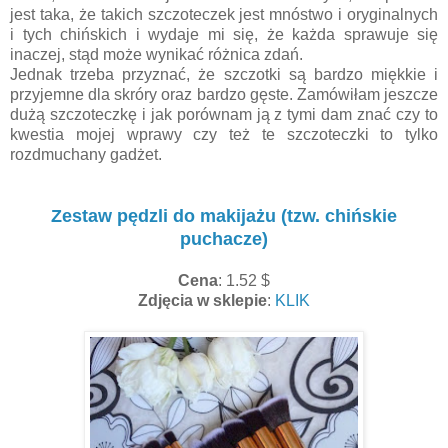
jest taka, że takich szczoteczek jest mnóstwo i oryginalnych
i tych chińskich i wydaje mi się, że każda sprawuje się
inaczej, stąd może wynikać różnica zdań.
Jednak trzeba przyznać, że szczotki są bardzo miękkie i
przyjemne dla skróry oraz bardzo gęste. Zamówiłam jeszcze
dużą szczoteczkę i jak porównam ją z tymi dam znać czy to
kwestia mojej wprawy czy też te szczoteczki to tylko
rozdmuchany gadżet.
Zestaw pędzli do makijażu (tzw. chińskie
puchacze)
Cena
: 1.52 $
Zdjęcia w sklepie
:
KLIK