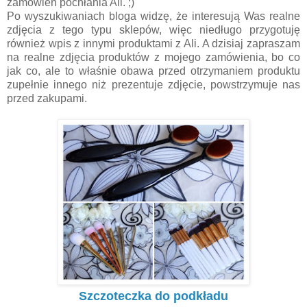
zamówień pochłania Ali. ;)
Po wyszukiwaniach bloga widzę, że interesują Was realne
zdjęcia z tego typu sklepów, więc niedługo przygotuję
również wpis z innymi produktami z Ali. A dzisiaj zapraszam
na realne zdjęcia produktów z mojego zamówienia, bo co
jak co, ale to właśnie obawa przed otrzymaniem produktu
zupełnie innego niż prezentuje zdjęcie, powstrzymuje nas
przed zakupami.
Szczoteczka do podkładu