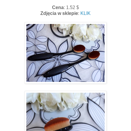
Cena
: 1.52 $
Zdjęcia w sklepie
:
KLIK