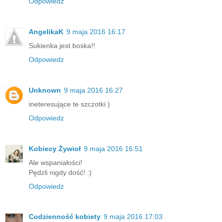
Odpowiedz
AngelikaK
9 maja 2016 16:17
Sukienka jest boska!!
Odpowiedz
Unknown
9 maja 2016 16:27
ineteresujące te szczotki )
Odpowiedz
Kobiecy Żywioł
9 maja 2016 16:51
Ale wspaniałości!
Pędzli nigdy dość! :)
Odpowiedz
Codzienność kobiety
9 maja 2016 17:03