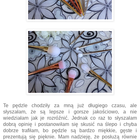
Te pędzle chodziły za mną już długiego czasu, ale
słyszałam, że są lepsze i gorsze jakościowo, a nie
wiedziałam jak je rozróźnić. Jednak co raz to słyszałam
dobrą opinię i postanowiłam się skusić na ślepo i chyba
dobrze trafiłam, bo pędzle są bardzo miękkie, gęste i
prezentują się pięknie. Mam nadzieję, że posłużą równie