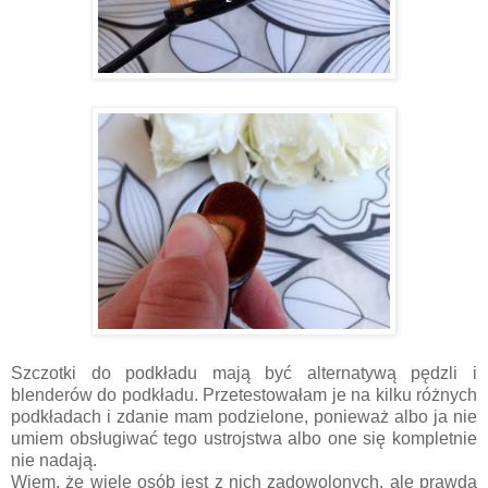
Szczotki do podkładu mają być alternatywą pędzli i
blenderów do podkładu. Przetestowałam je na kilku różnych
podkładach i zdanie mam podzielone, ponieważ albo ja nie
umiem obsługiwać tego ustrojstwa albo one się kompletnie
nie nadają.
Wiem, że wiele osób jest z nich zadowolonych, ale prawda