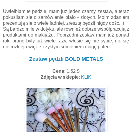
Uwielbiam te pędzle, mam już jeden czarny zestaw, a teraz
pokusiłam się o zamówienie biało - złotych. Moim zdaniem
prezentują się o wiele ładniej, zresztą pędzli nigdy dość. ;)
Są bardzo miłe w dotyku, ale również dobrze współpracują z
produktami do makijażu. Poprzedni zestaw mam już ponad
rok, prane były już wiele razy, włosie się nie sypie, nic się
nie rozkleja więc z czystym sumieniem mogę polecić.
Zestaw pędzli BOLD METALS
Cena
: 1.52 $
Zdjęcia w sklepie
:
KLIK