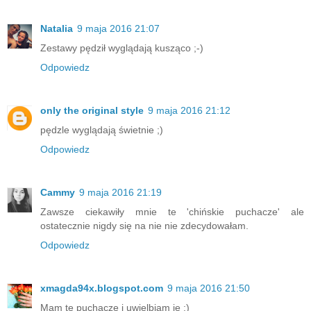
Natalia
9 maja 2016 21:07
Zestawy pędził wyglądają kusząco ;-)
Odpowiedz
only the original style
9 maja 2016 21:12
pędzle wyglądają świetnie ;)
Odpowiedz
Cammy
9 maja 2016 21:19
Zawsze ciekawiły mnie te 'chińskie puchacze' ale
ostatecznie nigdy się na nie nie zdecydowałam.
Odpowiedz
xmagda94x.blogspot.com
9 maja 2016 21:50
Mam te puchacze i uwielbiam je :)