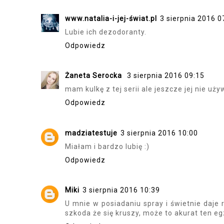
www.natalia-i-jej-świat.pl
3 sierpnia 2016 0
Lubie ich dezodoranty.
Odpowiedz
Żaneta Serocka
3 sierpnia 2016 09:15
mam kulkę z tej serii ale jeszcze jej nie u
Odpowiedz
madziatestuje
3 sierpnia 2016 10:00
Miałam i bardzo lubię :)
Odpowiedz
Miki
3 sierpnia 2016 10:39
U mnie w posiadaniu spray i świetnie daje r
szkoda że się kruszy, może to akurat ten e