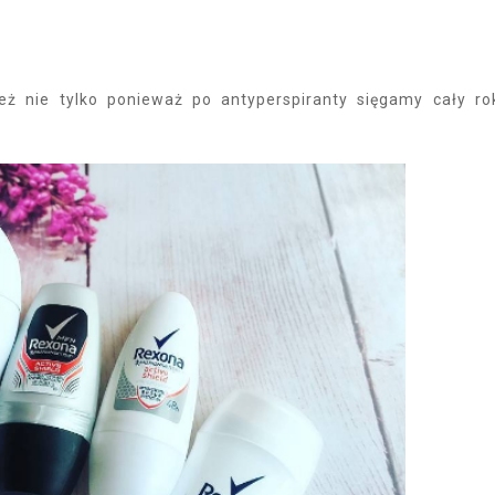
ież nie tylko ponieważ po antyperspiranty sięgamy cały ro