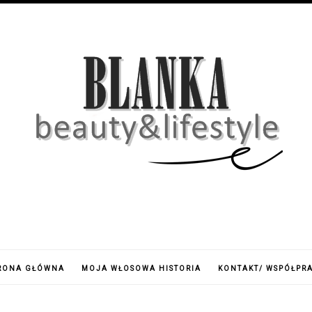
RONA GŁÓWNA
MOJA WŁOSOWA HISTORIA
KONTAKT/ WSPÓŁPR