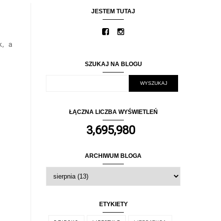
JESTEM TUTAJ
k, a
SZUKAJ NA BLOGU
ŁĄCZNA LICZBA WYŚWIETLEŃ
3,695,980
ARCHIWUM BLOGA
ETYKIETY