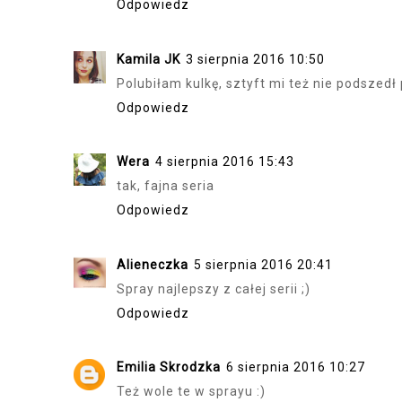
Odpowiedz
Kamila JK
3 sierpnia 2016 10:50
Polubiłam kulkę, sztyft mi też nie podszedł 
Odpowiedz
Wera
4 sierpnia 2016 15:43
tak, fajna seria
Odpowiedz
Alieneczka
5 sierpnia 2016 20:41
Spray najlepszy z całej serii ;)
Odpowiedz
Emilia Skrodzka
6 sierpnia 2016 10:27
Też wole te w sprayu :)