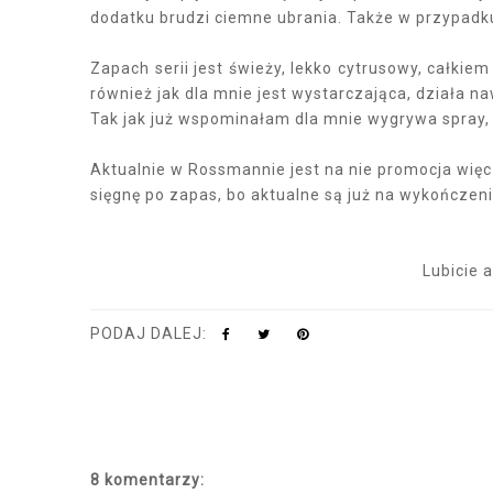
dodatku brudzi ciemne ubrania. Także w przypadku
Zapach serii jest świeży, lekko cytrusowy, całkie
również jak dla mnie jest wystarczająca, działa 
Tak jak już wspominałam dla mnie wygrywa spray, z
Aktualnie w Rossmannie jest na nie promocja więc 
sięgnę po zapas, bo aktualne są już na wykończen
Lubicie 
PODAJ DALEJ:
8 komentarzy: