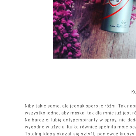
K
Niby takie same, ale jednak sporo je różni. Tak na
wszystko jedno, aby męska, tak dla mnie już jest r
Najbardziej lubię antyperspiranty w spray, nie do
wygodne w użyciu. Kulka również spełniła moje oc
Totalną klapą okazał się sztyft, ponieważ kruszy