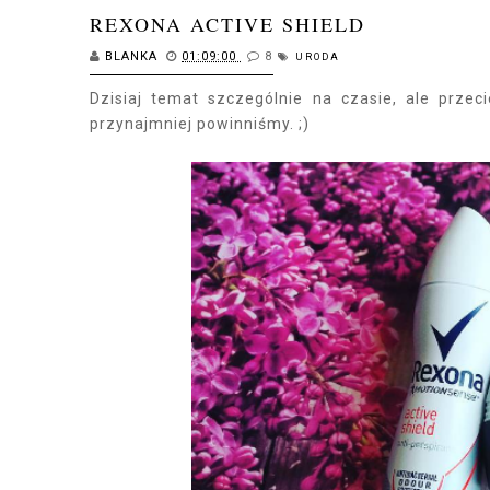
REXONA ACTIVE SHIELD
BLANKA
01:09:00
8
URODA
Dzisiaj temat szczególnie na czasie, ale przec
przynajmniej powinniśmy. ;)