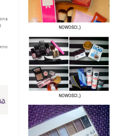
rona
D
NOWOŚCI ;)
ewno
NOWOŚCI ;)