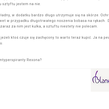
 sztyftu jestem na nie.
m ładny, w dodatku bardzo długo utrzymuje się na skórze. Och
nawet w przypadku długotrwałego noszenia bobasa na rękach. :
araz za nim jest kulka, a sztuftu niestety nie polecam.
jeżeli ktoś czuje się zachęcony to warto teraz kupić. Ja na p
iu.
antyperspiranty Rexona?