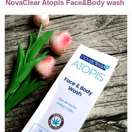
NovaClear Atopis Face&Body wash