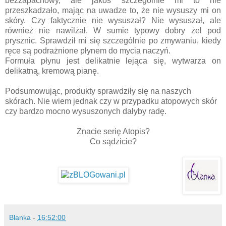
bezzapachowy, ale jakoś szczególnie mi to nie
przeszkadzało, mając na uwadze to, że nie wysuszy mi on
skóry. Czy faktycznie nie wysuszał? Nie wysuszał, ale
również nie nawilżał. W sumie typowy dobry żel pod
prysznic. Sprawdził mi się szczególnie po zmywaniu, kiedy
ręce są podrażnione płynem do mycia naczyń.
Formuła płynu jest delikatnie lejąca się, wytwarza on
delikatną, kremową pianę.
Podsumowując, produkty sprawdziły się na naszych
skórach. Nie wiem jednak czy w przypadku atopowych skór
czy bardzo mocno wysuszonych dałyby radę.
Znacie serię Atopis?
Co sądzicie?
Blanka
-
16:52:00