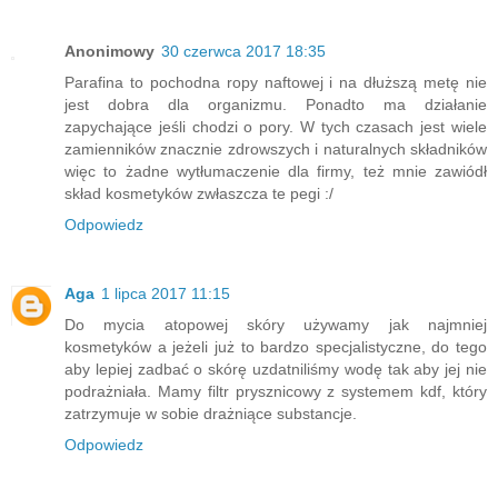
Anonimowy
30 czerwca 2017 18:35
Parafina to pochodna ropy naftowej i na dłuższą metę nie
jest dobra dla organizmu. Ponadto ma działanie
zapychające jeśli chodzi o pory. W tych czasach jest wiele
zamienników znacznie zdrowszych i naturalnych składników
więc to żadne wytłumaczenie dla firmy, też mnie zawiódł
skład kosmetyków zwłaszcza te pegi :/
Odpowiedz
Aga
1 lipca 2017 11:15
Do mycia atopowej skóry używamy jak najmniej
kosmetyków a jeżeli już to bardzo specjalistyczne, do tego
aby lepiej zadbać o skórę uzdatniliśmy wodę tak aby jej nie
podrażniała. Mamy filtr prysznicowy z systemem kdf, który
zatrzymuje w sobie drażniące substancje.
Odpowiedz