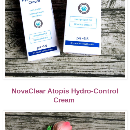
NovaClear Atopis Hydro-Control
Cream