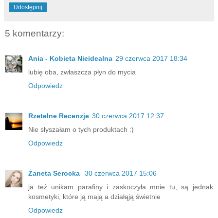
Udostępnij
5 komentarzy:
Ania - Kobieta Nieidealna
29 czerwca 2017 18:34
lubię oba, zwłaszcza płyn do mycia
Odpowiedz
Rzetelne Recenzje
30 czerwca 2017 12:37
Nie słyszałam o tych produktach :)
Odpowiedz
Żaneta Serocka
30 czerwca 2017 15:06
ja też unikam parafiny i zaskoczyła mnie tu, są jednak
kosmetyki, które ją mają a działąją świetnie
Odpowiedz