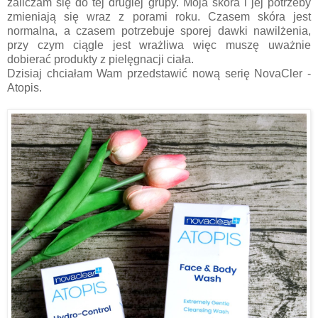
zaliczam się do tej drugiej grupy. Moja skóra i jej potrzeby
zmieniają się wraz z porami roku. Czasem skóra jest
normalna, a czasem potrzebuje sporej dawki nawilżenia,
przy czym ciągle jest wrażliwa więc muszę uważnie
dobierać produkty z pielęgnacji ciała.
Dzisiaj chciałam Wam przedstawić nową serię NovaCler -
Atopis.