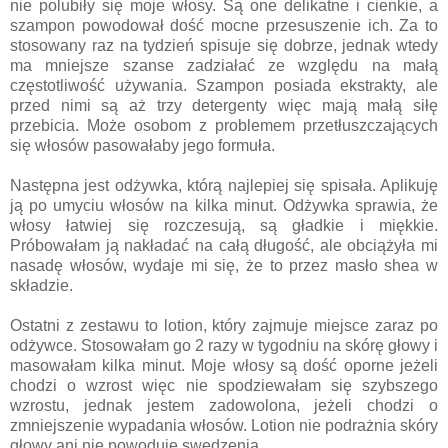
nie polubiły się moje włosy. Są one delikatne i cienkie, a
szampon powodował dość mocne przesuszenie ich. Za to
stosowany raz na tydzień spisuje się dobrze, jednak wtedy
ma mniejsze szanse zadziałać ze względu na małą
częstotliwość używania. Szampon posiada ekstrakty, ale
przed nimi są aż trzy detergenty więc mają małą siłę
przebicia. Może osobom z problemem przetłuszczających
się włosów pasowałaby jego formuła.
Następna jest odżywka, którą najlepiej się spisała. Aplikuję
ją po umyciu włosów na kilka minut. Odżywka sprawia, że
włosy łatwiej się rozczesują, są gładkie i miękkie.
Próbowałam ją nakładać na całą długość, ale obciążyła mi
nasadę włosów, wydaje mi się, że to przez masło shea w
składzie.
Ostatni z zestawu to lotion, który zajmuje miejsce zaraz po
odżywce. Stosowałam go 2 razy w tygodniu na skórę głowy i
masowałam kilka minut. Moje włosy są dość oporne jeżeli
chodzi o wzrost więc nie spodziewałam się szybszego
wzrostu, jednak jestem zadowolona, jeżeli chodzi o
zmniejszenie wypadania włosów. Lotion nie podrażnia skóry
głowy ani nie powoduje swędzenia.