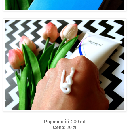
Pojemność
: 200 ml
Cena
: 20 zł