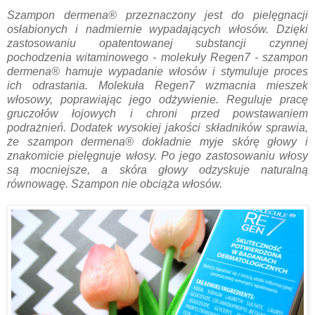
Szampon dermena® przeznaczony jest do pielęgnacji
osłabionych i nadmiernie wypadających włosów. Dzięki
zastosowaniu opatentowanej substancji czynnej
pochodzenia witaminowego - molekuły Regen7 - szampon
dermena® hamuje wypadanie włosów i stymuluje proces
ich odrastania. Molekuła Regen7 wzmacnia mieszek
włosowy, poprawiając jego odżywienie. Reguluje pracę
gruczołów łojowych i chroni przed powstawaniem
podrażnień. Dodatek wysokiej jakości składników sprawia,
że szampon dermena® dokładnie myje skórę głowy i
znakomicie pielęgnuje włosy. Po jego zastosowaniu włosy
są mocniejsze, a skóra głowy odzyskuje naturalną
równowagę. Szampon nie obciąża włosów.