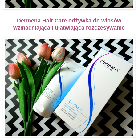
Dermena Hair Care odżywka do włosów
wzmacniająca i ułatwiająca rozczesywanie