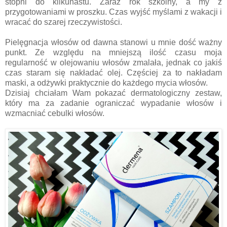
stopni do kilkunastu. Zaraz rok szkolny, a my z
przygotowaniami w proszku. Czas wyjść myślami z wakacji i
wracać do szarej rzeczywistości.
Pielęgnacja włosów od dawna stanowi u mnie dość ważny
punkt. Ze względu na mniejszą ilość czasu moja
regularność w olejowaniu włosów zmalała, jednak co jakiś
czas staram się nakładać olej. Częściej za to nakładam
maski, a odżywki praktycznie do każdego mycia włosów.
Dzisiaj chciałam Wam pokazać dermatologiczny zestaw,
który ma za zadanie ograniczać wypadanie włosów i
wzmacniać cebulki włosów.