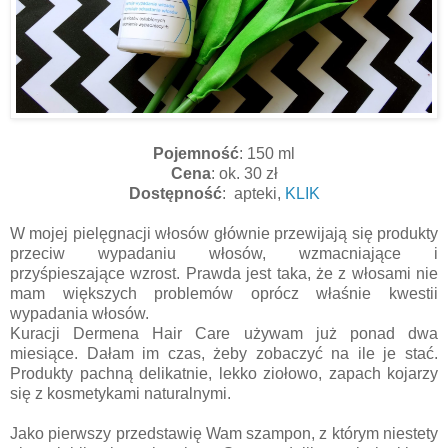
Pojemność
: 150 ml
Cena
: ok. 30 zł
Dostępność
: apteki,
KLIK
W mojej pielęgnacji włosów głównie przewijają się produkty
przeciw wypadaniu włosów, wzmacniające i
przyśpieszające wzrost. Prawda jest taka, że z włosami nie
mam większych problemów oprócz właśnie kwestii
wypadania włosów.
Kuracji Dermena Hair Care używam już ponad dwa
miesiące. Dałam im czas, żeby zobaczyć na ile je stać.
Produkty pachną delikatnie, lekko ziołowo, zapach kojarzy
się z kosmetykami naturalnymi.
Jako pierwszy przedstawię Wam szampon, z którym niestety