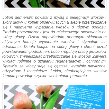
Lotion dermena® powstał z myślą o pielęgnacji włosów i
skóry głowy u kobiet obserwujących u siebie przerzedzanie
się i nadmierne wypadanie włosów o różnym podłożu.
Produkt przeznaczony jest do miejscowego stosowania na
skórę głowy. Dzięki odpowiednio dobranym składnikom
aktywnym hamuje wypadanie włosów i stymuluje ich
odrastanie. Działa kojąco na skórę głowy i chroni przed
powstawaniem podrażnień. Lotion reguluje pracę gruczołów
łojowych, zmniejszając przetłuszczanie się włosów. Zawiera
wyciągi roślinne o działaniu regenerującym i ochronnym.
Sprawia, że włosy stają się gęstsze, wyraźnie nawilżone,
odżywione i mocniejsze. Lekka, nieobciążająca włosów
formuła powoduje szybkie wchłanianie preparatu.