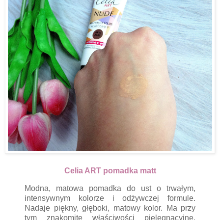
Celia ART pomadka matt
Modna, matowa pomadka do ust o trwałym,
intensywnym kolorze i odżywczej formule.
Nadaje piękny, głęboki, matowy kolor. Ma przy
tym znakomite właściwości pielęgnacyjne.