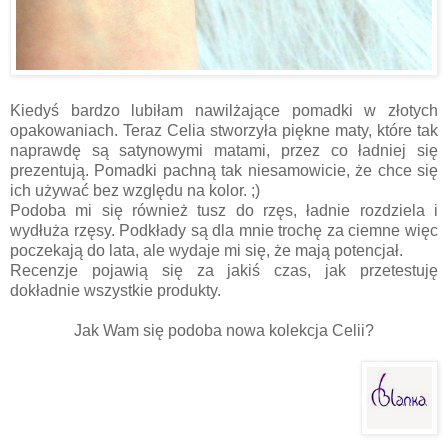
Kiedyś bardzo lubiłam nawilżające pomadki w złotych
opakowaniach. Teraz Celia stworzyła piękne maty, które tak
naprawdę są satynowymi matami, przez co ładniej się
prezentują. Pomadki pachną tak niesamowicie, że chce się
ich używać bez względu na kolor. ;)
Podoba mi się również tusz do rzęs, ładnie rozdziela i
wydłuża rzęsy. Podkłady są dla mnie trochę za ciemne więc
poczekają do lata, ale wydaje mi się, że mają potencjał.
Recenzje pojawią się za jakiś czas, jak przetestuję
dokładnie wszystkie produkty.
Jak Wam się podoba nowa kolekcja Celii?