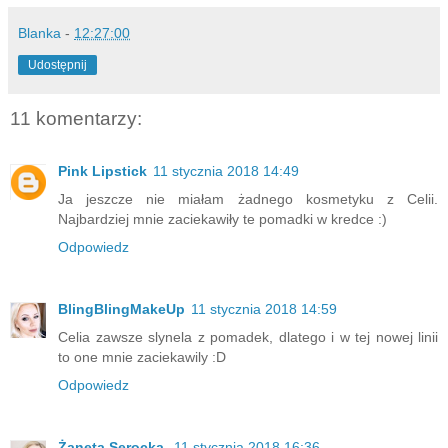
Blanka
-
12:27:00
Udostępnij
11 komentarzy:
Pink Lipstick
11 stycznia 2018 14:49
Ja jeszcze nie miałam żadnego kosmetyku z Celii.
Najbardziej mnie zaciekawiły te pomadki w kredce :)
Odpowiedz
BlingBlingMakeUp
11 stycznia 2018 14:59
Celia zawsze slynela z pomadek, dlatego i w tej nowej linii
to one mnie zaciekawily :D
Odpowiedz
Żaneta Serocka
11 stycznia 2018 16:36