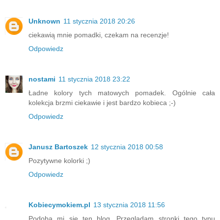
Unknown
11 stycznia 2018 20:26
ciekawią mnie pomadki, czekam na recenzje!
Odpowiedz
nostami
11 stycznia 2018 23:22
Ładne kolory tych matowych pomadek. Ogólnie cała
kolekcja brzmi ciekawie i jest bardzo kobieca ;-)
Odpowiedz
Janusz Bartoszek
12 stycznia 2018 00:58
Pozytywne kolorki ;)
Odpowiedz
Kobiecymokiem.pl
13 stycznia 2018 11:56
Podoba mi się ten blog. Przeglądam stronki tego typu