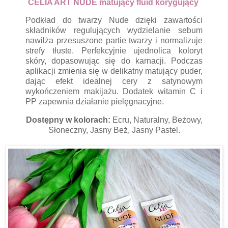
CELIA ART NUDE matujący fluid korygujący
Podkład do twarzy Nude dzięki zawartości
składników regulujących wydzielanie sebum
nawilża przesuszone partie twarzy i normalizuje
strefy tłuste. Perfekcyjnie ujednolica koloryt
skóry, dopasowując się do karnacji. Podczas
aplikacji zmienia się w delikatny matujący puder,
dając efekt idealnej cery z satynowym
wykończeniem makijażu. Dodatek witamin C i
PP zapewnia działanie pielęgnacyjne.
Dostępny w kolorach:
Ecru, Naturalny, Beżowy,
Słoneczny, Jasny Beż, Jasny Pastel.