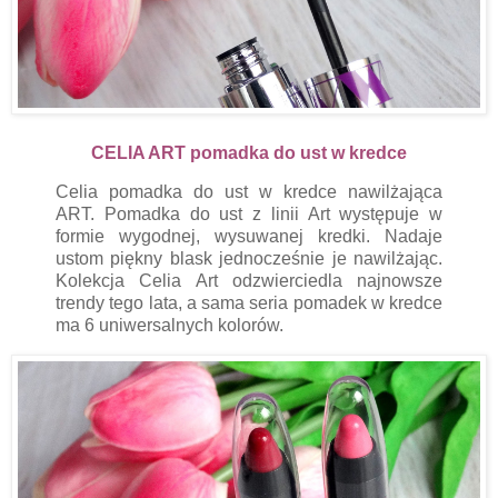
CELIA ART pomadka do ust w kredce
Celia pomadka do ust w kredce nawilżająca
ART. Pomadka do ust z linii Art występuje w
formie wygodnej, wysuwanej kredki. Nadaje
ustom piękny blask jednocześnie je nawilżając.
Kolekcja Celia Art odzwierciedla najnowsze
trendy tego lata, a sama seria pomadek w kredce
ma 6 uniwersalnych kolorów.