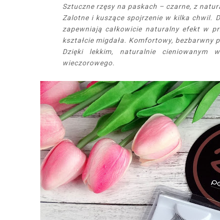
Sztuczne rzęsy na paskach – czarne, z natu
Zalotne i kuszące spojrzenie w kilka chwil.
zapewniają całkowicie naturalny efekt w p
kształcie migdała. Komfortowy, bezbarwny p
Dzięki lekkim, naturalnie cieniowanym 
wieczorowego.