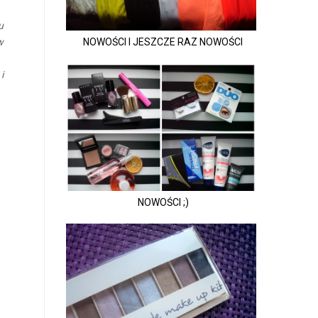
u
w
NOWOŚCI I JESZCZE RAZ NOWOŚCI
i
NOWOŚCI ;)