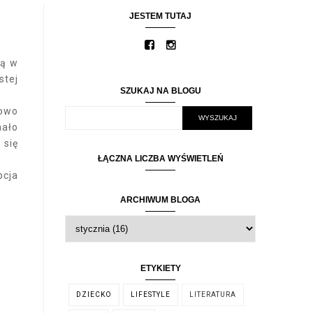
JESTEM TUTAJ
ją w
stej
SZUKAJ NA BLOGU
kowo
mało
 się
ŁĄCZNA LICZBA WYŚWIETLEŃ
pcja
ARCHIWUM BLOGA
ETYKIETY
DZIECKO
LIFESTYLE
LITERATURA