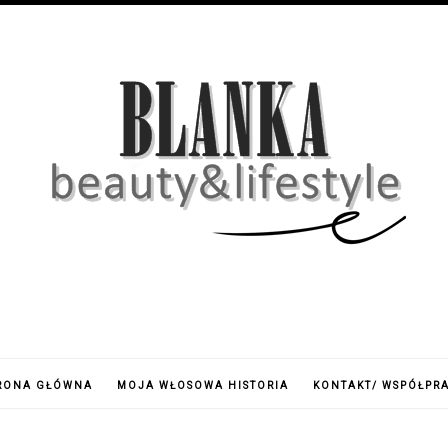
RONA GŁÓWNA
MOJA WŁOSOWA HISTORIA
KONTAKT/ WSPÓŁPR