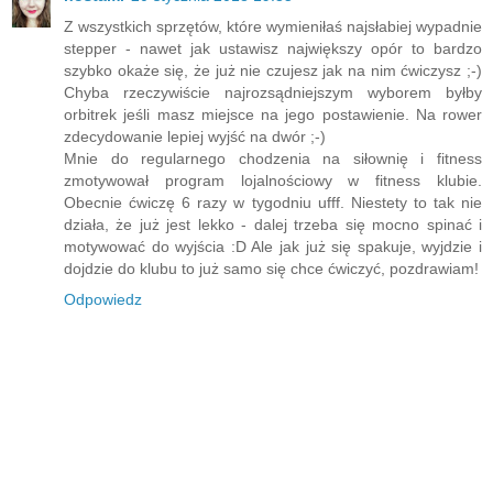
Z wszystkich sprzętów, które wymieniłaś najsłabiej wypadnie
stepper - nawet jak ustawisz największy opór to bardzo
szybko okaże się, że już nie czujesz jak na nim ćwiczysz ;-)
Chyba rzeczywiście najrozsądniejszym wyborem byłby
orbitrek jeśli masz miejsce na jego postawienie. Na rower
zdecydowanie lepiej wyjść na dwór ;-)
Mnie do regularnego chodzenia na siłownię i fitness
zmotywował program lojalnościowy w fitness klubie.
Obecnie ćwiczę 6 razy w tygodniu ufff. Niestety to tak nie
działa, że już jest lekko - dalej trzeba się mocno spinać i
motywować do wyjścia :D Ale jak już się spakuje, wyjdzie i
dojdzie do klubu to już samo się chce ćwiczyć, pozdrawiam!
Odpowiedz