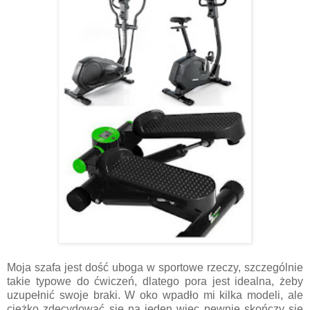
Moja szafa jest dość uboga w sportowe rzeczy, szczególnie
takie typowe do ćwiczeń, dlatego pora jest idealna, żeby
uzupełnić swoje braki. W oko wpadło mi kilka modeli, ale
ciężko zdecydować się na jeden więc pewnie skończy się