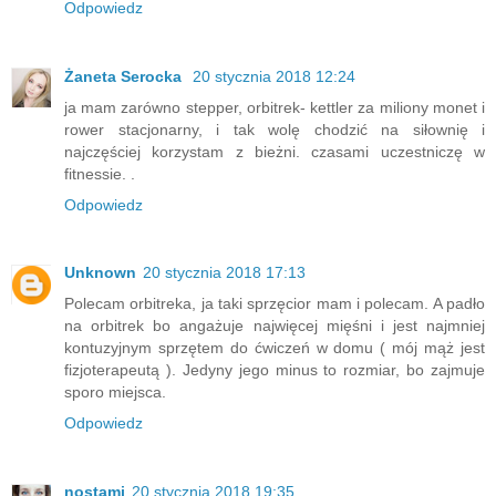
Odpowiedz
Żaneta Serocka
20 stycznia 2018 12:24
ja mam zarówno stepper, orbitrek- kettler za miliony monet i
rower stacjonarny, i tak wolę chodzić na siłownię i
najczęściej korzystam z bieżni. czasami uczestniczę w
fitnessie. .
Odpowiedz
Unknown
20 stycznia 2018 17:13
Polecam orbitreka, ja taki sprzęcior mam i polecam. A padło
na orbitrek bo angażuje najwięcej mięśni i jest najmniej
kontuzyjnym sprzętem do ćwiczeń w domu ( mój mąż jest
fizjoterapeutą ). Jedyny jego minus to rozmiar, bo zajmuje
sporo miejsca.
Odpowiedz
nostami
20 stycznia 2018 19:35