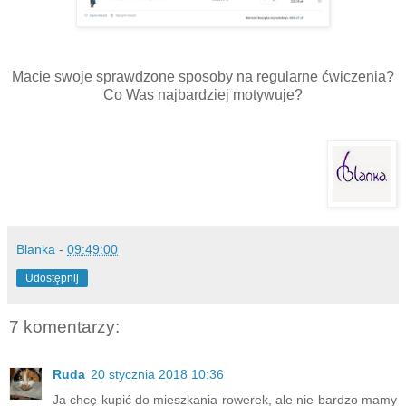
Macie swoje sprawdzone sposoby na regularne ćwiczenia?
Co Was najbardziej motywuje?
Blanka
-
09:49:00
Udostępnij
7 komentarzy:
Ruda
20 stycznia 2018 10:36
Ja chcę kupić do mieszkania rowerek, ale nie bardzo mamy