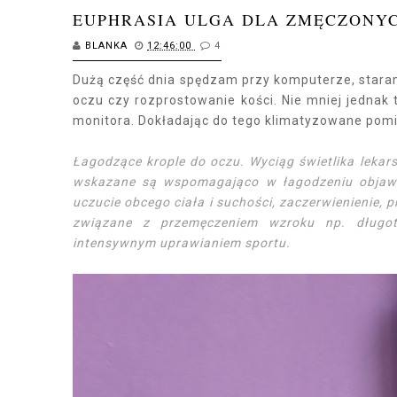
EUPHRASIA ULGA DLA ZMĘCZONY
BLANKA
12:46:00
4
Dużą część dnia spędzam przy komputerze, staram 
oczu czy rozprostowanie kości. Nie mniej jednak
monitora. Dokładając do tego klimatyzowane pomi
Łagodzące krople do oczu. Wyciąg świetlika lekars
wskazane są wspomagająco w łagodzeniu objawów 
uczucie obcego ciała i suchości, zaczerwienienie, 
związane z przemęczeniem wzroku np. długotr
intensywnym uprawianiem sportu.