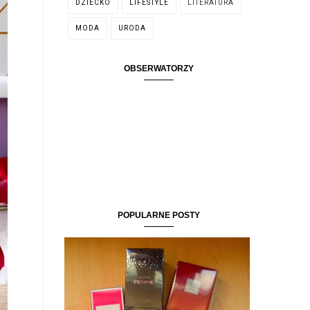
DZIECKO
LIFESTYLE
LITERATURA
MODA
URODA
OBSERWATORZY
POPULARNE POSTY