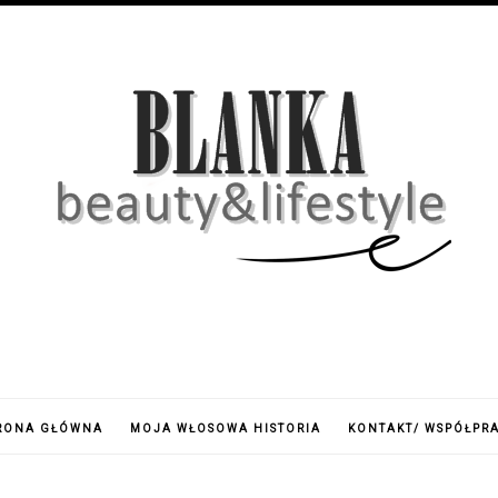
RONA GŁÓWNA
MOJA WŁOSOWA HISTORIA
KONTAKT/ WSPÓŁPR