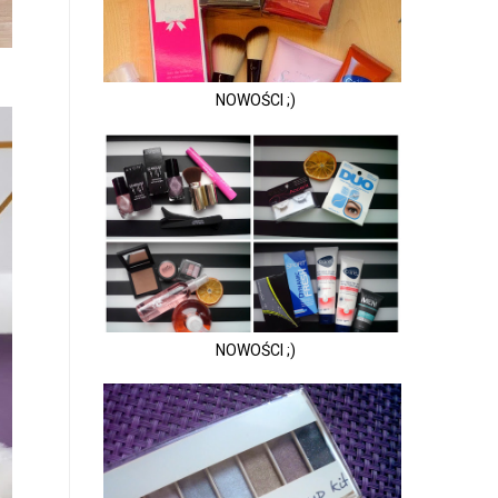
NOWOŚCI ;)
NOWOŚCI ;)