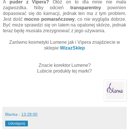
A
puder z Vipera?
Otóż on to dla mnie nie mała
zagwozdka. Niby odcień
transparentny
powinien
dopasować się do karnacji, jednak ten ma z tym problem.
Jest dość
mocno pomarańczowy
, co nie wygląda dobrze.
Być może sprawdzi się on latem na opalonej skórze, jednak
teraz będę musiała zrezygnować z jego używania.
Zarówno kosmetyki Lumene jak i Vipera znajdziecie w
sklepie
WizazSklep
Znacie korektor Lumene?
Lubicie produkty tej marki?
Blanka
-
13:28:00
Udostępnij