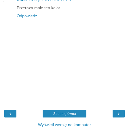
Przeraza mnie ten kolor
Odpowiedz
‹
›
Strona główna
Wyświetl wersję na komputer