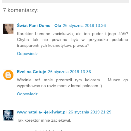
7 komentarzy:
Świat Pani Domu - Ola
26 stycznia 2019 13:36
Korektor Lumene zaciekawia, ale ten puder i jego żółć?
Chyba tak nie powinno być w przypadku podobno
transparentnych kosmetyków, prawda?
Odpowiedz
Evelina Gotuje
26 stycznia 2019 13:36
Właśnie też mnie przeraził tym kolorem . Musze go
wypróbowax na razie mam z loreal polecam :)
Odpowiedz
www.natalia-i-jej-świat.pl
26 stycznia 2019 21:29
Tak korektor mnie zaciekawił.