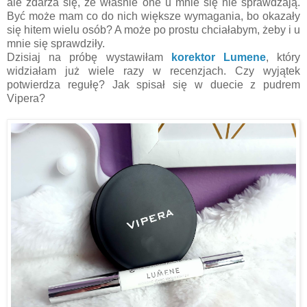
ale zdarza się, że właśnie one u mnie się nie sprawdzają.
Być może mam co do nich większe wymagania, bo okazały
się hitem wielu osób? A może po prostu chciałabym, żeby i u
mnie się sprawdziły.
Dzisiaj na próbę wystawiłam
korektor Lumene
, który
widziałam już wiele razy w recenzjach. Czy wyjątek
potwierdza regułę? Jak spisał się w duecie z pudrem
Vipera?