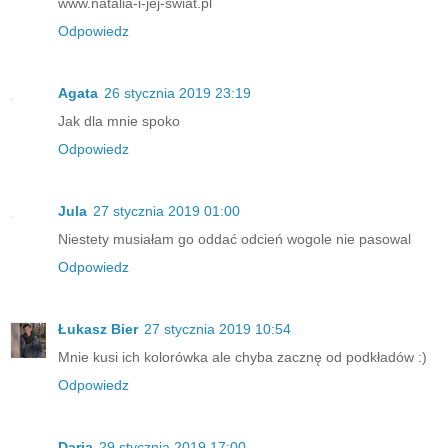
www.natalia-i-jej-świat.pl
Odpowiedz
Agata
26 stycznia 2019 23:19
Jak dla mnie spoko
Odpowiedz
Jula
27 stycznia 2019 01:00
Niestety musiałam go oddać odcień wogole nie pasowal
Odpowiedz
Łukasz Bier
27 stycznia 2019 10:54
Mnie kusi ich kolorówka ale chyba zacznę od podkładów :)
Odpowiedz
Daria
29 stycznia 2019 17:00