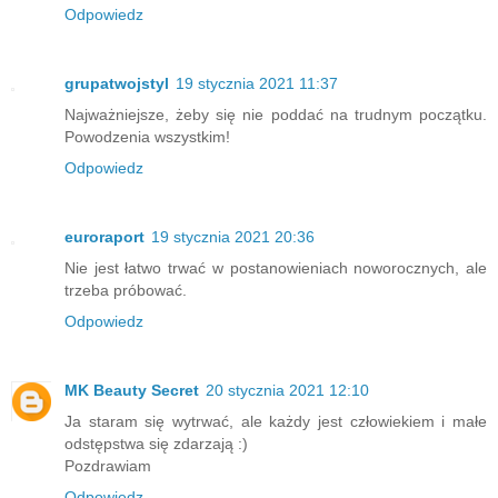
Odpowiedz
grupatwojstyl
19 stycznia 2021 11:37
Najważniejsze, żeby się nie poddać na trudnym początku.
Powodzenia wszystkim!
Odpowiedz
euroraport
19 stycznia 2021 20:36
Nie jest łatwo trwać w postanowieniach noworocznych, ale
trzeba próbować.
Odpowiedz
MK Beauty Secret
20 stycznia 2021 12:10
Ja staram się wytrwać, ale każdy jest człowiekiem i małe
odstępstwa się zdarzają :)
Pozdrawiam
Odpowiedz