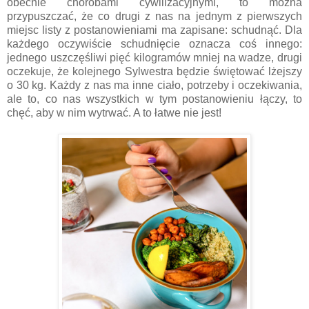
obecnie chorobami cywilizacyjnymi, to można
przypuszczać, że co drugi z nas na jednym z pierwszych
miejsc listy z postanowieniami ma zapisane: schudnąć. Dla
każdego oczywiście schudnięcie oznacza coś innego:
jednego uszczęśliwi pięć kilogramów mniej na wadze, drugi
oczekuje, że kolejnego Sylwestra będzie świętować lżejszy
o 30 kg. Każdy z nas ma inne ciało, potrzeby i oczekiwania,
ale to, co nas wszystkich w tym postanowieniu łączy, to
chęć, aby w nim wytrwać. A to łatwe nie jest!