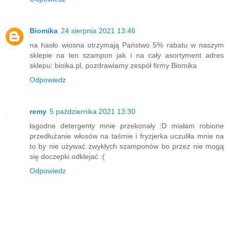
Biomika
24 sierpnia 2021 13:46
na hasło wiosna otrzymają Państwo 5% rabatu w naszym
sklepie na ten szampon jak i na cały asortyment adres
sklepu: bioika.pl, pozdrawiamy zespół firmy Biomika
Odpowiedz
remy
5 października 2021 13:30
łagodne detergenty mnie przekonały :D miałam robione
przedłużanie włosów na taśmie i fryzjerka uczuliła mnie na
to by nie używać zwykłych szamponów bo przez nie mogą
się doczepki odklejać :(
Odpowiedz