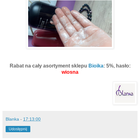
Rabat na cały asortyment sklepu
Bioika
: 5%, hasło:
wiosna
Blanka
-
17:13:00
Udostępnij