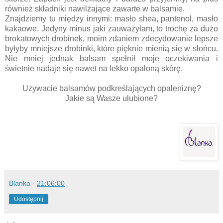
również składniki nawilżające zawarte w balsamie.
Znajdziemy tu między innymi: masło shea, pantenol, masło
kakaowe. Jedyny minus jaki zauważyłam, to trochę za dużo
brokatowych drobinek, moim zdaniem zdecydowanie lepsze
byłyby mniejsze drobinki, które pięknie mienią się w słońcu.
Nie mniej jednak balsam spełnił moje oczekiwania i
świetnie nadaje się nawet na lekko opaloną skórę.
Używacie balsamów podkreślających opaleniznę?
Jakie są Wasze ulubione?
Blanka
-
21:06:00
Udostępnij