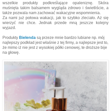
wszelkie produkty podkreślające opaleniznę. Skóra
muśnięta takim balsamem wygląda zdrowo i świetliście, a
także pozwala nam zachować wakacyjne wspomnienia.
Za nami już połowa wakacji, jak to szybko zleciało. Aż się
wierzyć nie chce. Jednak przede mną jeszcze kolejny
wyjazd.
Produkty
Bielenda
są przeze mnie bardzo lubiane np. mój
najlepszy podkład jest właśnie z tej firmy, a najlepsze jest to,
że mimo iż nie jest z wysokiej półki cenowej, te droższe bije
na głowę.