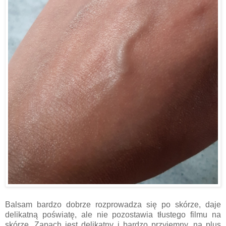
Balsam bardzo dobrze rozprowadza się po skórze, daje
delikatną poświatę, ale nie pozostawia tłustego filmu na
skórze. Zapach jest delikatny i bardzo przyjemny, na plus