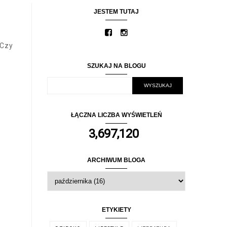
JESTEM TUTAJ
 Czy
SZUKAJ NA BLOGU
ŁĄCZNA LICZBA WYŚWIETLEŃ
3,697,120
ARCHIWUM BLOGA
ETYKIETY