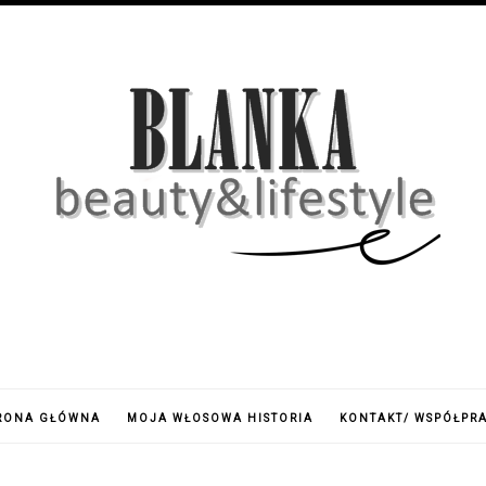
RONA GŁÓWNA
MOJA WŁOSOWA HISTORIA
KONTAKT/ WSPÓŁPR