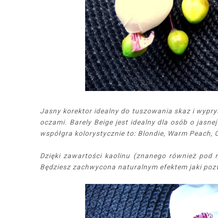
Jasny korektor idealny do tuszowania skaz i wypry
oczami. Barely Beige jest idealny dla osób o jasne
współgra kolorystycznie to: Blondie, Warm Peach, C
Dzięki zawartości kaolinu (znanego również pod 
Będziesz zachwycona naturalnym efektem jaki pozw