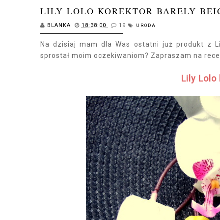
LILY LOLO KOREKTOR BARELY BEI
BLANKA
18:38:00
19
URODA
Na dzisiaj mam dla Was ostatni już produkt z Li
sprostał moim oczekiwaniom? Zapraszam na recen
Lily Lolo