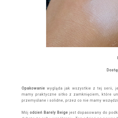
Dostę
Opakowanie
wygląda jak wszystkie z tej serii, 
mamy praktyczne sitko z zamknięciem, które u
przemyślane i solidne, przez co nie mamy wszęd
Mój
odcień Barely Beige
jest dopasowany do podk