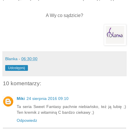
A Wy co sądzicie?
Blanka
-
06:30:00
Udostępnij
10 komentarzy:
Miki
24 sierpnia 2016 09:10
Ta seria Sweet Fantasy pachnie niebiańsko, też ją lubię ;)
Ten kremik z witaminą C bardzo ciekawy ;)
Odpowiedz