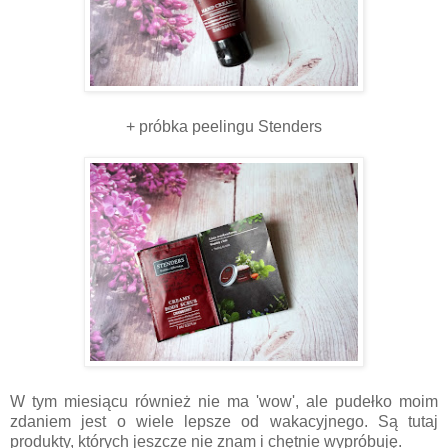
+ próbka peelingu Stenders
W tym miesiącu również nie ma 'wow', ale pudełko moim
zdaniem jest o wiele lepsze od wakacyjnego. Są tutaj
produkty, których jeszcze nie znam i chętnie wypróbuję.