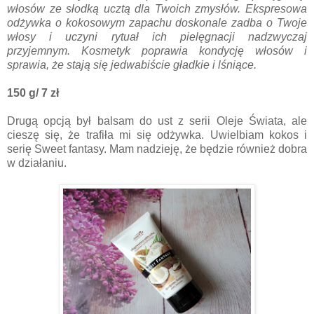
włosów ze słodką ucztą dla Twoich zmysłów. Ekspresowa
odżywka o kokosowym zapachu doskonale zadba o Twoje
włosy i uczyni rytuał ich pielęgnacji nadzwyczaj
przyjemnym. Kosmetyk poprawia kondycję włosów i
sprawia, że stają się jedwabiście gładkie i lśniące.
150 g/ 7 zł
Drugą opcją był balsam do ust z serii Oleje Świata, ale
cieszę się, że trafiła mi się odżywka. Uwielbiam kokos i
serię Sweet fantasy. Mam nadzieję, że będzie również dobra
w działaniu.