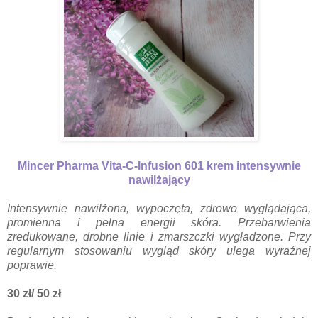
Mincer Pharma Vita-C-Infusion 601 krem intensywnie
nawilżający
Intensywnie nawilżona, wypoczęta, zdrowo wyglądająca,
promienna i pełna energii skóra. Przebarwienia
zredukowane, drobne linie i zmarszczki wygładzone. Przy
regularnym stosowaniu wygląd skóry ulega wyraźnej
poprawie.
30 zł/ 50 zł