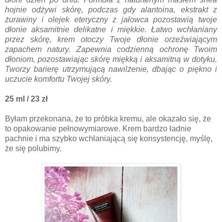
hojnie odżywi skórę, podczas gdy alantoina, ekstrakt z
żurawiny i olejek eteryczny z jałowca pozostawią twoje
dłonie aksamitnie delikatne i miękkie. Łatwo wchłaniany
przez skórę, krem otoczy Twoje dłonie orzeźwiającym
zapachem natury. Zapewnia codzienną ochronę Twoim
dłoniom, pozostawiając skórę miękką i aksamitną w dotyku.
Tworzy barierę utrzymującą nawilżenie, dbając o piękno i
uczucie komfortu Twojej skóry.
25 ml / 23 zł
Byłam przekonana, że to próbka kremu, ale okazało się, że
to opakowanie pełnowymiarowe. Krem bardzo ładnie
pachnie i ma szybko wchłaniającą się konsystencję, myślę,
że się polubimy.