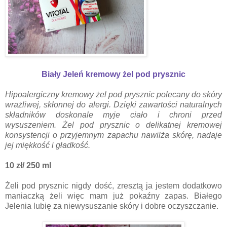
Biały Jeleń kremowy żel pod prysznic
Hipoalergiczny kremowy żel pod prysznic polecany do skóry
wrażliwej, skłonnej do alergi. Dzięki zawartości naturalnych
składników doskonale myje ciało i chroni przed
wysuszeniem. Żel pod prysznic o delikatnej kremowej
konsystencji o przyjemnym zapachu nawilża skórę, nadaje
jej miękkość i gładkość.
10 zł/ 250 ml
Żeli pod prysznic nigdy dość, zresztą ja jestem dodatkowo
maniaczką żeli więc mam już pokaźny zapas. Białego
Jelenia lubię za niewysuszanie skóry i dobre oczyszczanie.