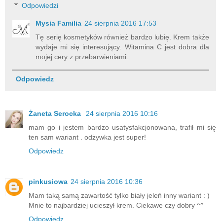
Odpowiedzi
Mysia Familia
24 sierpnia 2016 17:53
Tę serię kosmetyków również bardzo lubię. Krem także
wydaje mi się interesujący. Witamina C jest dobra dla
mojej cery z przebarwieniami.
Odpowiedz
Żaneta Serocka
24 sierpnia 2016 10:16
mam go i jestem bardzo usatysfakcjonowana, trafił mi się
ten sam wariant . odżywka jest super!
Odpowiedz
pinkusiowa
24 sierpnia 2016 10:36
Mam taką samą zawartość tylko biały jeleń inny wariant : )
Mnie to najbardziej ucieszył krem. Ciekawe czy dobry ^^
Odpowiedz