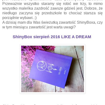
Przeważnie wszystko staramy się robić we trzy, to mimo
wszystko maleńka zazdrość zawsze gdzieś jest. Dobrze, że
niedługo zaczyna się przedszkole to chociaż starsza się
porządnie wybawi. ;)
A dzisiaj mam dla Was świeżutką zawartość ShinyBoxa, czy
w tym miesiącu zawartość jest warta uwagi?
ShinyBox sierpień 2016 LIKE A DREAM