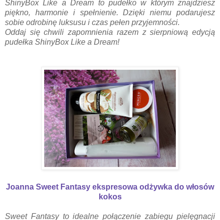
ShinyBox Like a Dream to pudełko w którym znajdziesz
piękno, harmonie i spełnienie. Dzięki niemu podarujesz
sobie odrobinę luksusu i czas pełen przyjemności.
Oddaj się chwili zapomnienia razem z sierpniową edycją
pudełka ShinyBox Like a Dream!
Joanna Sweet Fantasy ekspresowa odżywka do włosów
kokos
Sweet Fantasy to idealne połączenie zabiegu pielęgnacji