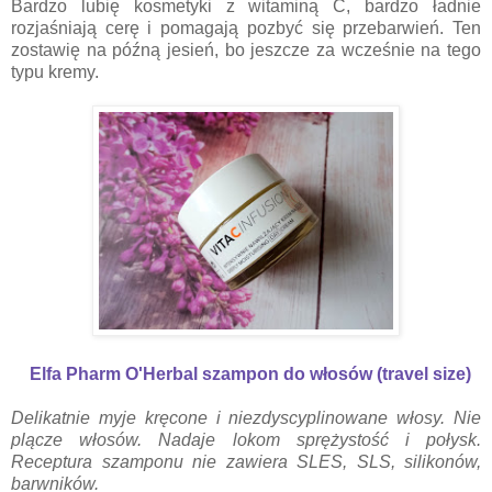
Bardzo lubię kosmetyki z witaminą C, bardzo ładnie
rozjaśniają cerę i pomagają pozbyć się przebarwień. Ten
zostawię na późną jesień, bo jeszcze za wcześnie na tego
typu kremy.
Elfa Pharm O'Herbal szampon do włosów (travel size)
Delikatnie myje kręcone i niezdyscyplinowane włosy. Nie
plącze włosów. Nadaje lokom sprężystość i połysk.
Receptura szamponu nie zawiera SLES, SLS, silikonów,
barwników.