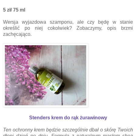
5 zł/ 75 ml
Wersja wyjazdowa szamponu, ale czy będę w stanie
określić po niej cokolwiek? Zobaczymy, opis brzmi
zachęcająco.
Stenders krem do rąk żurawinowy
Ten ochronny krem będzie szczególnie dbał o skórę Twoich
dłoni dzień po dniu. Formuła z naturalnym masłem shea