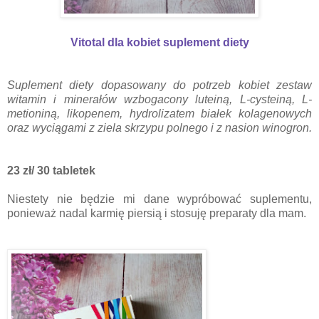
Vitotal dla kobiet suplement diety
Suplement diety dopasowany do potrzeb kobiet zestaw
witamin i minerałów wzbogacony luteiną, L-cysteiną, L-
metioniną, likopenem, hydrolizatem białek kolagenowych
oraz wyciągami z ziela skrzypu polnego i z nasion winogron.
23 zł/ 30 tabletek
Niestety nie będzie mi dane wypróbować suplementu,
ponieważ nadal karmię piersią i stosuję preparaty dla mam.