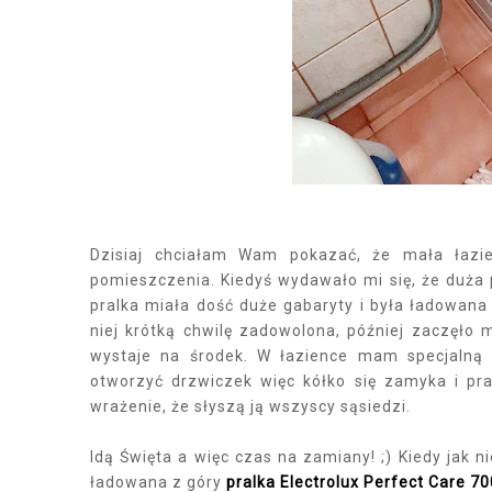
Dzisiaj chciałam Wam pokazać, że mała łazi
pomieszczenia. Kiedyś wydawało mi się, że duża 
pralka miała dość duże gabaryty i była ładowana
niej krótką chwilę zadowolona, później zaczęło 
wystaje na środek. W łazience mam specjalną 
otworzyć drzwiczek więc kółko się zamyka i pr
wrażenie, że słyszą ją wszyscy sąsiedzi.
Idą Święta a więc czas na zamiany! ;) Kiedy jak n
ładowana z góry
pralka Electrolux Perfect Care 70