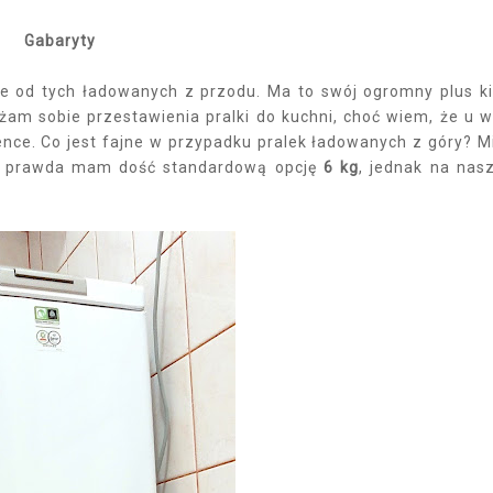
Gabaryty
e od tych ładowanych z przodu. Ma to swój ogromny plus k
żam sobie przestawienia pralki do kuchni, choć wiem, że u w
ience. Co jest fajne w przypadku pralek ładowanych z góry? 
 prawda mam dość standardową opcję
6 kg
, jednak na nas