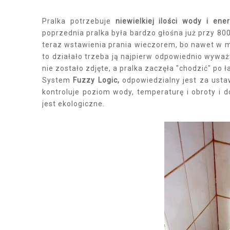
Pralka potrzebuje
niewielkiej ilości wody i ener
poprzednia pralka była bardzo głośna już przy 800
teraz wstawienia prania wieczorem, bo nawet w mi
to działało trzeba ją najpierw odpowiednio wyważ
nie zostało zdjęte, a pralka zaczęła "chodzić" po 
System
Fuzzy Logic,
odpowiedzialny jest za ustaw
kontroluje poziom wody, temperaturę i obroty i d
jest ekologiczne.