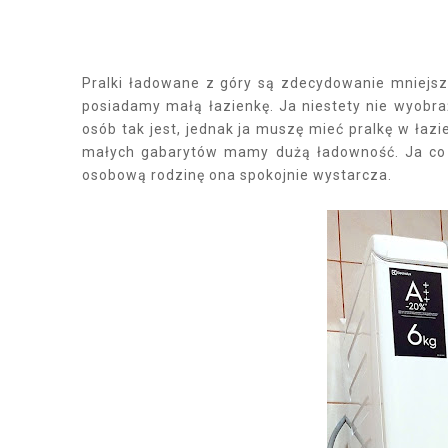
Pralki ładowane z góry są zdecydowanie mniejsz
posiadamy małą łazienkę. Ja niestety nie wyobra
osób tak jest, jednak ja muszę mieć pralkę w łaz
małych gabarytów mamy dużą ładowność. Ja co
osobową rodzinę ona spokojnie wystarcza.