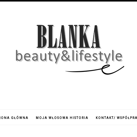
RONA GŁÓWNA
MOJA WŁOSOWA HISTORIA
KONTAKT/ WSPÓŁPR