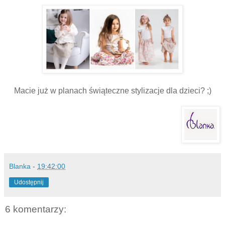
Macie już w planach świąteczne stylizacje dla dzieci? ;)
Blanka
-
19:42:00
Udostępnij
6 komentarzy: