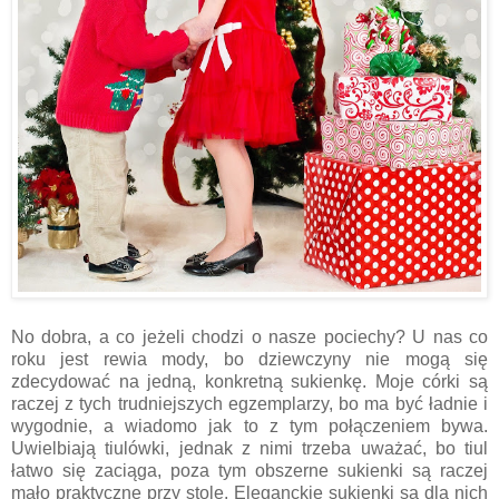
No dobra, a co jeżeli chodzi o nasze pociechy? U nas co
roku jest rewia mody, bo dziewczyny nie mogą się
zdecydować na jedną, konkretną sukienkę. Moje córki są
raczej z tych trudniejszych egzemplarzy, bo ma być ładnie i
wygodnie, a wiadomo jak to z tym połączeniem bywa.
Uwielbiają tiulówki, jednak z nimi trzeba uważać, bo tiul
łatwo się zaciąga, poza tym obszerne sukienki są raczej
mało praktyczne przy stole. Eleganckie sukienki są dla nich