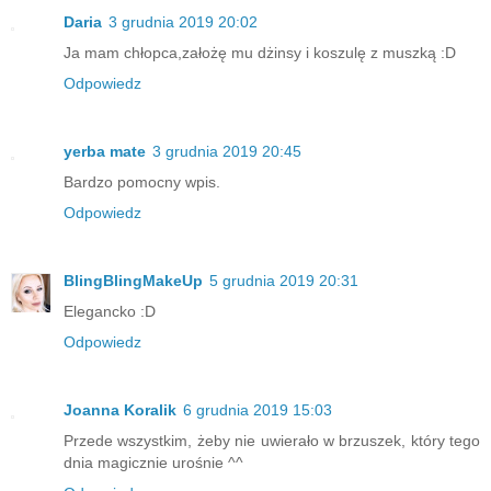
Daria
3 grudnia 2019 20:02
Ja mam chłopca,założę mu dżinsy i koszulę z muszką :D
Odpowiedz
yerba mate
3 grudnia 2019 20:45
Bardzo pomocny wpis.
Odpowiedz
BlingBlingMakeUp
5 grudnia 2019 20:31
Elegancko :D
Odpowiedz
Joanna Koralik
6 grudnia 2019 15:03
Przede wszystkim, żeby nie uwierało w brzuszek, który tego
dnia magicznie urośnie ^^