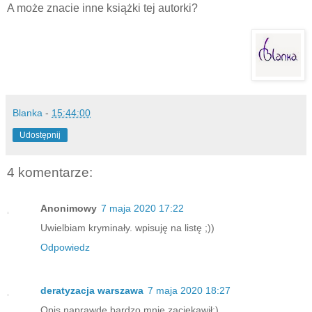
A może znacie inne książki tej autorki?
Blanka
-
15:44:00
Udostępnij
4 komentarze:
Anonimowy
7 maja 2020 17:22
Uwielbiam kryminały. wpisuję na listę ;))
Odpowiedz
deratyzacja warszawa
7 maja 2020 18:27
Opis naprawdę bardzo mnie zaciekawił:)