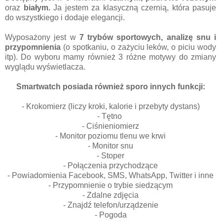
oraz
białym.
Ja jestem za klasyczną czernią, która pasuje
do wszystkiego i dodaje elegancji.
Wyposażony jest w
7 trybów sportowych, analizę snu i
przypomnienia
(o spotkaniu, o zażyciu leków, o piciu wody
itp). Do wyboru mamy również 3 różne motywy do zmiany
wyglądu wyświetlacza.
Smartwatch posiada również sporo innych funkcji:
- Krokomierz (liczy kroki, kalorie i przebyty dystans)
- Tętno
- Ciśnieniomierz
- Monitor poziomu tlenu we krwi
- Monitor snu
- Stoper
- Połączenia przychodzące
- Powiadomienia Facebook, SMS, WhatsApp, Twitter i inne
- Przypomnienie o trybie siedzącym
- Zdalne zdjęcia
- Znajdź telefon/urządzenie
- Pogoda