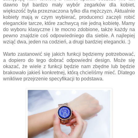
dawno był bardzo mały wybór zegarków dla kobiet,
większość była przeznaczona tylko dla mężczyzn. Aktualnie
kobiety mają w czym wybierać, producenci zaczęli robić
eleganckie tarcze, które zachwycą nie jedną kobietę. Mamy
do wyboru klasyczne i te mocno zdobione, także każdy na
pewno znajdzie coś odpowiedniego dla siebie. A najlepiej
wziąć dwa, jeden na codzień, a drugi bardziej elegancki. ;)
Warto zastanowić się jakich funkcji będziemy potrzebować,
a dopiero do tego dobrać odpowiedni design. Może się
okazać, że wiele z funkcji będzie nam zbędne lub będzie
brakowało jakieś konkretnej, którą chcieliśmy mieć. Dlatego
wnikliwe przejrzenie specyfikacji to podstawa.