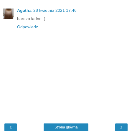
Agatha
28 kwietnia 2021 17:46
bardzo ładne :)
Odpowiedz
‹
›
Strona główna